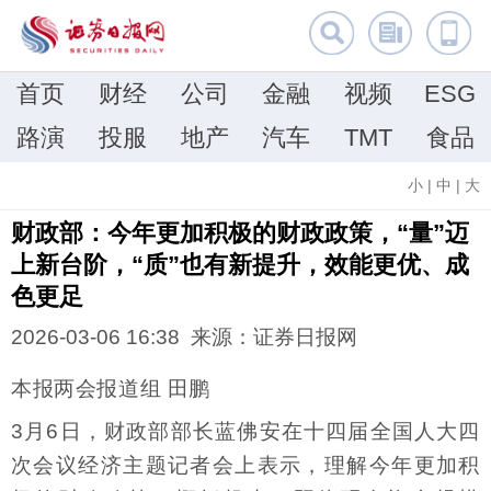
首页
财经
公司
金融
视频
ESG
路演
投服
地产
汽车
TMT
食品
小
|
中
|
大
财政部：今年更加积极的财政政策，“量”迈
上新台阶，“质”也有新提升，效能更优、成
色更足
2026-03-06 16:38 来源：证券日报网
本报两会报道组 田鹏
3月6日，财政部部长蓝佛安在十四届全国人大四
次会议经济主题记者会上表示，理解今年更加积