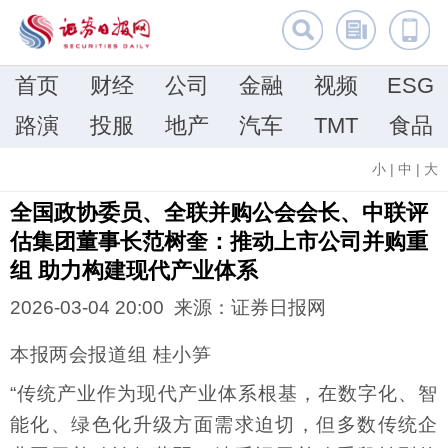
首页
财经
公司
金融
视频
ESG
路演
投服
地产
汽车
TMT
食品
小
|
中
|
大
全国政协委员、全联并购公会会长、中联评
估集团董事长范树奎：推动上市公司并购重
组 助力构建现代产业体系
2026-03-04 20:00 来源：证券日报网
本报两会报道组 桂小笋
“传统产业作为现代产业体系根基，在数字化、智
能化、绿色化升级方面需求迫切，但多数传统企