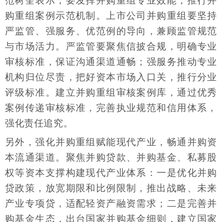
范树奎表示，要发挥并购重组专业效能，推行并
购重组案例示范机制。上市公司并购重组要坚持
严监管、强服务、优范例的导向，兼顾监管规范
与市场活力。严监管要聚焦信披合规，明确专业
审核标准，保证沟通渠道通畅；强服务推动专业
机构归位尽责，把好资本市场入口关，推行分业
评级标准。建立并购重组审核案例库，通过优秀
案例传递审核标准，完善执业规范和信用体系，
强化责任追究。
另外，强化并购重组赋能现代产业，畅通并购资
本流通渠道。聚焦并购贷款、并购基金、私募股
权等资本支撑构建现代产业体系：一是优化并购
贷政策，放宽期限和比例限制，推出战略、未来
产业专项贷，适配轻资产融资需求；二是完善并
购基金生态，出台国家并购基金细则，建立国家