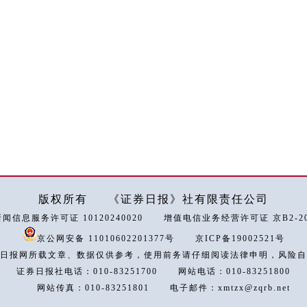
版权所有
《证券日报》社有限责任公司
闻信息服务许可证 10120240020
增值电信业务经营许可证 京B2-202
京公网安备 11010602201377号
京ICP备19002521号
日报网所载文章、数据仅供参考，使用前务请仔细阅读法律申明，风险自
证券日报社电话：010-83251700
网站电话：010-83251800
网站传真：010-83251801
电子邮件：xmtzx@zqrb.net