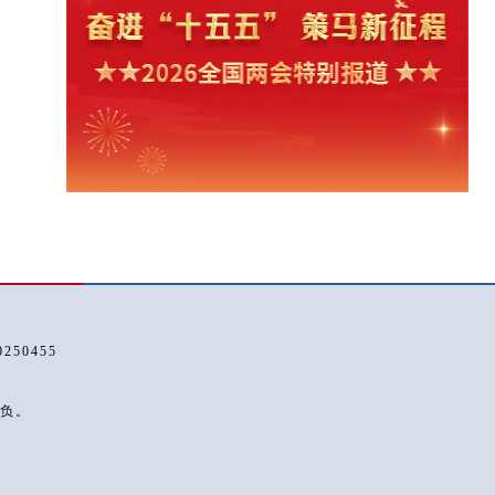
50455
负。