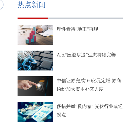
热点新闻
理性看待“地王”再现
A股“应退尽退”生态持续完善
中信证券完成160亿元定增 券商
纷纷加大资本补充力度
多措并举“反内卷” 光伏行业或迎
拐点