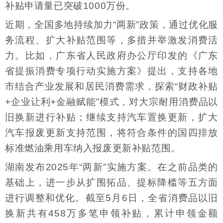
补贴申请量已突破1000万份。
近期，全国多地持续加力“两新”政策，通过优化服
务流程、扩大补贴范围等，多措并举激发消费活
力。比如，广东省人民政府办公厅印发的《广东
省提振消费专项行动实施方案》提出，支持各地
市结合产业发展和居民消费需求，探索“财政补贴
+企业让利+金融赋能”模式，对大宗耐用消费品以
旧换新进行补贴；继续支持汽车置换更新，扩大
汽车报废更新支持范围，将符合条件的国四排放
标准燃油乘用车纳入报废更新补贴范围。
湖南发布2025年“两新”实施方案。在之前品类的
基础上，进一步从扩围拓品、提标降槛等五方面
进行调整和优化。截至5月6日，全省消费品以旧
换新共有458万多笔申领补贴，累计申领金额