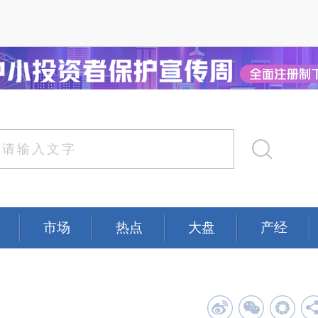
市场
热点
大盘
产经