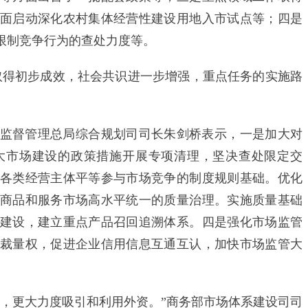
面启动深化农村集体经营性建设用地入市试点等；四是
限制竞争行为的查处力度等。
得初步成效，社会共识进一步增强，重点任务的实施路
督管理总局综合规划司司长朱剑桥表示，一是加大对
大市场建设的政策措施开展专项清理，坚决查处限定交
各类经营主体平等参与市场竞争的制度规则基础。优化
商品和服务市场高水平统一的质量治理。实施质量基础
建设，建立重点产品召回追溯体系。四是强化市场监管
裁量权，促进企业信用信息互通互认，加快市场监管大
更大力度吸引和利用外资。”商务部市场体系建设司司