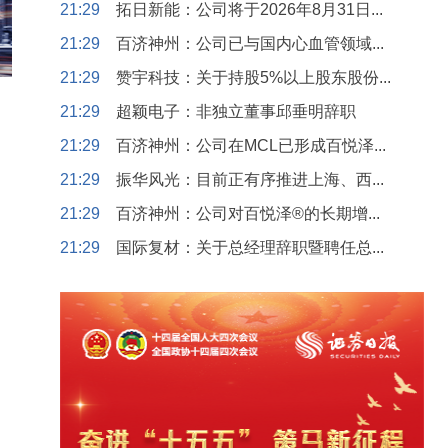
21:29
拓日新能：公司将于2026年8月31日...
21:29
百济神州：公司已与国内心血管领域...
21:29
赞宇科技：关于持股5%以上股东股份...
21:29
超颖电子：非独立董事邱垂明辞职
21:29
百济神州：公司在MCL已形成百悦泽...
21:29
振华风光：目前正有序推进上海、西...
21:29
百济神州：公司对百悦泽®的长期增...
21:29
国际复材：关于总经理辞职暨聘任总...