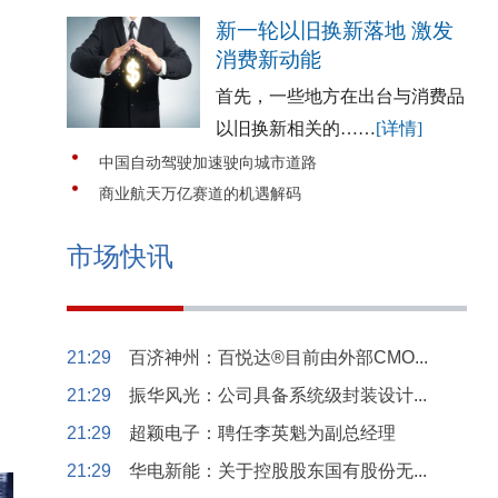
新一轮以旧换新落地 激发
消费新动能
首先，一些地方在出台与消费品
以旧换新相关的……
[详情]
中国自动驾驶加速驶向城市道路
商业航天万亿赛道的机遇解码
市场快讯
21:29
百济神州：百悦达®目前由外部CMO...
21:29
振华风光：公司具备系统级封装设计...
21:29
超颖电子：聘任李英魁为副总经理
21:29
华电新能：关于控股股东国有股份无...