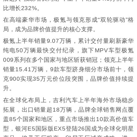
比增长232%。
在高端豪华市场，极氪与领克形成“双轮驱动”格
局，成为品牌价值提升的核心支撑。
极氪上半年销量9.07万辆，累计交付量刷新豪华
纯电50万辆最快交付纪录，旗下MPV车型极氪
009系列在多个国家与地区斩获销冠；领克上半年
销量15.41万辆，9款车型跻身细分市场前十，领
克900实现35万元价位段突围，品牌价值持续提
升。
在全球化布局上，吉利汽车上半年海外市场稳步
拓展，出口销量超18万辆，品牌全球销售网点覆
盖85个国家和地区，重点市场推出10款高价值车
型，银河E5国际版EX5登陆26国成为全球化明星