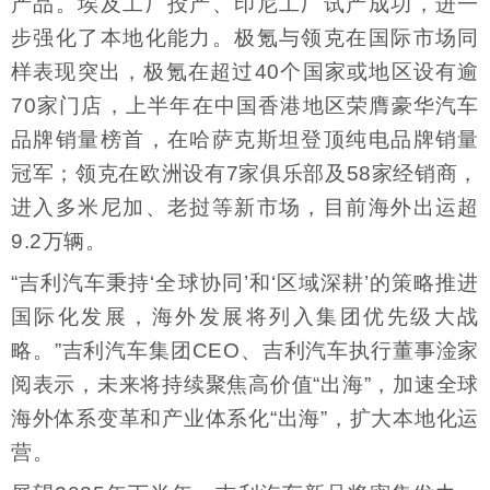
产品。埃及工厂投产、印尼工厂试产成功，进一
步强化了本地化能力。极氪与领克在国际市场同
样表现突出，极氪在超过40个国家或地区设有逾
70家门店，上半年在中国香港地区荣膺豪华汽车
品牌销量榜首，在哈萨克斯坦登顶纯电品牌销量
冠军；领克在欧洲设有7家俱乐部及58家经销商，
进入多米尼加、老挝等新市场，目前海外出运超
9.2万辆。
“吉利汽车秉持‘全球协同’和‘区域深耕’的策略推进
国际化发展，海外发展将列入集团优先级大战
略。”吉利汽车集团CEO、吉利汽车执行董事淦家
阅表示，未来将持续聚焦高价值“出海”，加速全球
海外体系变革和产业体系化“出海”，扩大本地化运
营。