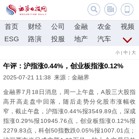
首页
财经
公司
金融
农金
视频
ESG
路演
投服
地产
汽车
小
|
中
|
大
午评：沪指涨0.44%，创业板指涨0.12%
2025-07-21 11:38 来源：金融界
金融界7月18日消息，周一上午盘，A股三大股指
高开高走盘中回落，随后走势分化股市涨幅收
窄，截止午盘，沪指涨0.44%报3549.89点，深成
指涨0.29%报10945.76点，创业板指涨0.12%报
2279.83点，科创50指数跌0.05%报1007.01点；