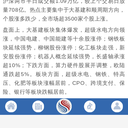
沪深两市半日成交额1.09万亿，较上个交易日放
量708亿。热点主要集中于大基建和顺周期方向，
个股涨多跌少，全市场超3500家个股上涨。
盘面上，大基建板块集体爆发，超级水电方向领
涨，中国电建、中国能建等十余股涨停；钢铁板
块延续强势，柳钢股份涨停；化工板块走强，新
安股份涨停；机器人概念延续强势，长盛轴承涨
超10%；下跌方面，算力硬件股展开调整，欧陆
通跌超5%。板块方面，超级水电、钢铁、特高
压、化肥等板块涨幅居前，CPO、跨境支付、保
险、银行等板块跌幅居前。