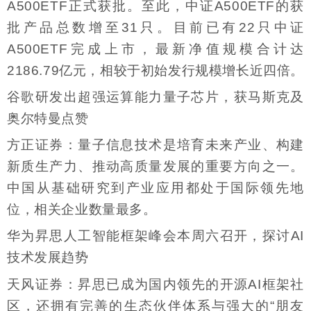
A500ETF正式获批。至此，中证A500ETF的获
批产品总数增至31只。目前已有22只中证
A500ETF完成上市，最新净值规模合计达
2186.79亿元，相较于初始发行规模增长近四倍。
谷歌研发出超强运算能力量子芯片，获马斯克及
奥尔特曼点赞
方正证券：量子信息技术是培育未来产业、构建
新质生产力、推动高质量发展的重要方向之一。
中国从基础研究到产业应用都处于国际领先地
位，相关企业数量最多。
华为昇思人工智能框架峰会本周六召开，探讨AI
技术发展趋势
天风证券：昇思已成为国内领先的开源AI框架社
区，还拥有完善的生态伙伴体系与强大的“朋友