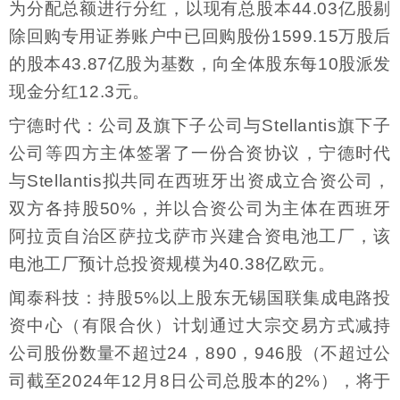
为分配总额进行分红，以现有总股本44.03亿股剔
除回购专用证券账户中已回购股份1599.15万股后
的股本43.87亿股为基数，向全体股东每10股派发
现金分红12.3元。
宁德时代：公司及旗下子公司与Stellantis旗下子
公司等四方主体签署了一份合资协议，宁德时代
与Stellantis拟共同在西班牙出资成立合资公司，
双方各持股50%，并以合资公司为主体在西班牙
阿拉贡自治区萨拉戈萨市兴建合资电池工厂，该
电池工厂预计总投资规模为40.38亿欧元。
闻泰科技：持股5%以上股东无锡国联集成电路投
资中心（有限合伙）计划通过大宗交易方式减持
公司股份数量不超过24，890，946股（不超过公
司截至2024年12月8日公司总股本的2%），将于