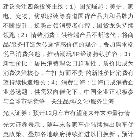
建议关注四条投资主线：1）国货崛起：美护、家
电、宠物、纺织服装等赛道国货产品力和品牌力
不断提升，逆势占领消费者心智，国货龙头持续
领跑；2）情绪消费：供给端产品不断迭代，将商
品/服务打造为传递情感价值的媒介，叠加需求端
悦己消费兴起，推动潮玩/IP经济持续扩容；3）
新性价比：居民消费理念日趋理性，质价比成为
消费决策核心，主打“好而不贵”的新性价比消费有
望持续快速增长；4）消费出海：出海已成消费企
业必选题，供需双向催化下，中国企业正积极参
与全球市场竞争，关注品牌/文化/服务出海。
光大证券：预计12月车市有望迎来年末冲量行情
光大证券表示，随年末各家车企陆续推出购车优
惠政策、叠加各地政府持续推进以旧换新，预计