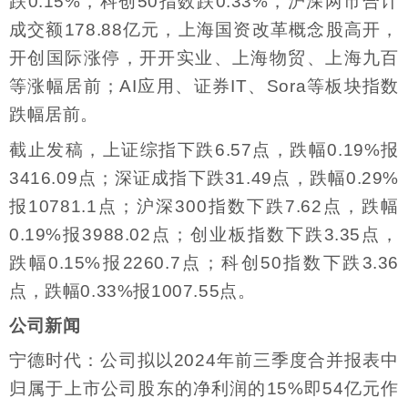
跌0.15%，科创50指数跌0.33%，沪深两市合计
成交额178.88亿元，上海国资改革概念股高开，
开创国际涨停，开开实业、上海物贸、上海九百
等涨幅居前；AI应用、证券IT、Sora等板块指数
跌幅居前。
截止发稿，上证综指下跌6.57点，跌幅0.19%报
3416.09点；深证成指下跌31.49点，跌幅0.29%
报10781.1点；沪深300指数下跌7.62点，跌幅
0.19%报3988.02点；创业板指数下跌3.35点，
跌幅0.15%报2260.7点；科创50指数下跌3.36
点，跌幅0.33%报1007.55点。
公司新闻
宁德时代：公司拟以2024年前三季度合并报表中
归属于上市公司股东的净利润的15%即54亿元作