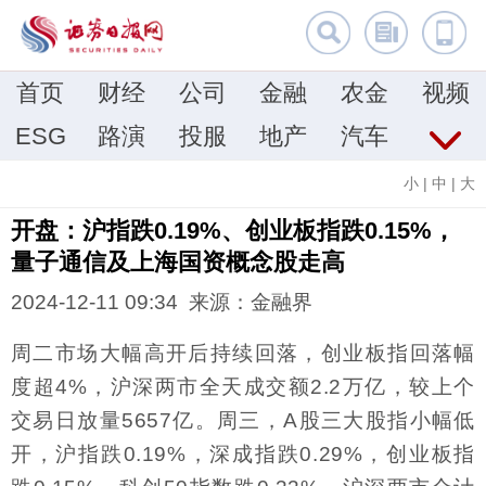
首页
财经
公司
金融
农金
视频
ESG
路演
投服
地产
汽车
小
|
中
|
大
开盘：沪指跌0.19%、创业板指跌0.15%，
量子通信及上海国资概念股走高
2024-12-11 09:34 来源：金融界
周二市场大幅高开后持续回落，创业板指回落幅
度超4%，沪深两市全天成交额2.2万亿，较上个
交易日放量5657亿。周三，A股三大股指小幅低
开，沪指跌0.19%，深成指跌0.29%，创业板指