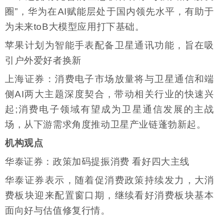
圈”，华为在AI赋能层处于国内领先水平，有助于
为未来toB大模型应用打下基础。
苹果计划为智能手表配备卫星通讯功能，旨在吸
引户外爱好者换新
上海证券：消费电子市场放量将与卫星通信和端
侧AI两大主题深度契合，带动相关行业的快速兴
起;消费电子领域有望成为卫星通信发展的主战
场，从下游需求角度推动卫星产业链蓬勃新起。
机构观点
华泰证券：政策加码提振消费 看好四大主线
华泰证券表示，随着促消费政策持续发力，大消
费板块迎来配置窗口期，继续看好消费板块基本
面向好与估值修复行情。