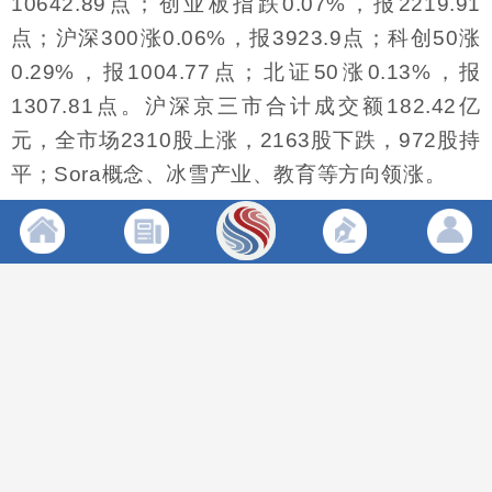
10642.89点；创业板指跌0.07%，报2219.91
点；沪深300涨0.06%，报3923.9点；科创50涨
0.29%，报1004.77点；北证50涨0.13%，报
1307.81点。沪深京三市合计成交额182.42亿
元，全市场2310股上涨，2163股下跌，972股持
平；Sora概念、冰雪产业、教育等方向领涨。