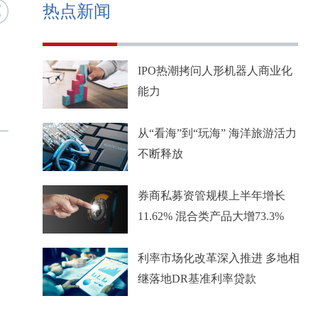
热点新闻
IPO热潮拷问人形机器人商业化
能力
从“看海”到“玩海” 海洋旅游活力
不断释放
券商私募资管规模上半年增长
11.62% 混合类产品大增73.3%
利率市场化改革深入推进 多地相
继落地DR基准利率贷款