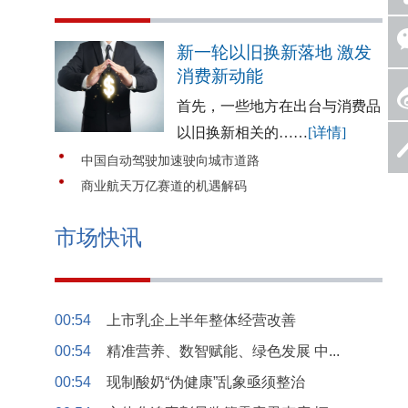
新一轮以旧换新落地 激发
消费新动能
首先，一些地方在出台与消费品
以旧换新相关的……
[详情]
中国自动驾驶加速驶向城市道路
商业航天万亿赛道的机遇解码
市场快讯
00:54
上市乳企上半年整体经营改善
00:54
精准营养、数智赋能、绿色发展 中...
00:54
现制酸奶“伪健康”乱象亟须整治