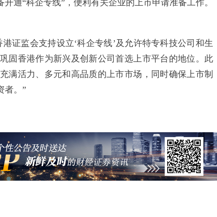
备开通“科企专线”，便利有关企业的上市申请准备工作。
证监会支持设立‘科企专线’及允许特专科技公司和生
巩固香港作为新兴及创新公司首选上市平台的地位。此
充满活力、多元和高品质的上市市场，同时确保上市制
资者。”