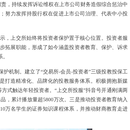
责，持续发挥诉讼维权在上市公司财务造假综合惩治中
；努力发挥持股行权在促进上市公司治理、代表中小投
，上交所始终将投资者保护置于核心位置。投资者服
部逐步拓展职能，形成了如今涵盖投资者教育、保护、诉求
系。
机制。建立了“交易所-会员-投资者”三级投教投保工
二是打造精准化、品牌化的投教服务体系。积极拥抱新媒
等方式触达年轻投资者。“上交所投服”抖音号开通刚满两
频作品，累计播放量超5800万次。三是推动投资者教育纳入
盖10万名学生的证券知识课程体系，并推动财商教育走进