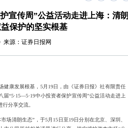
资者保护宣传周”公益活动走进上海：清
权益保护的坚实根基
20:50 来源：证券日报网
康发展根基，5月19日，由《证券日报》社有限责任
“5·15—5·19中小投资者保护宣传周”公益活动走进上
进行分享交流。
场清朗生态”，于5月15日至19日分别在北京、深圳、