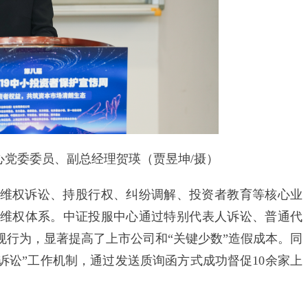
委委员、副总经理贺瑛（贾昱坤/摄）
权诉讼、持股行权、纠纷调解、投资者教育等核心业
维权体系。中证投服中心通过特别代表人诉讼、普通代
规行为，显著提高了上市公司和“关键少数”造假成本。同
诉讼”工作机制，通过发送质询函方式成功督促10余家上