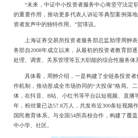
“未来，中证中小投资者服务中心将坚守法定职
的重要作用，推动更多代表人诉讼等典型案例落地
资者发声中的独特作用。”贺瑛说。
上海证券交易所投资者服务部总监助理周翀表示
务部自2008年成立以来，从最初的投资者教育
处理、调查、关系管理等五大职能的综合性服务体
具体看，周翀介绍，一是构建了全链条投资者保护
作机制，推动形成全市场协同的“大投保”格局。
体，在抖音、B站、小红书等平台以短视频、直播
年，粉丝量已达57.8万人，共发布近300条短视
国民教育体系。与全国54所高校合作，构建了覆
中小学、社区。