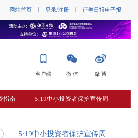
|
|
网站首页
登录/注册
证券日报电子报
客户端
微 信
微 博
资指南
5.19中小投资者保护宣传周
5·19中小投资者保护宣传周