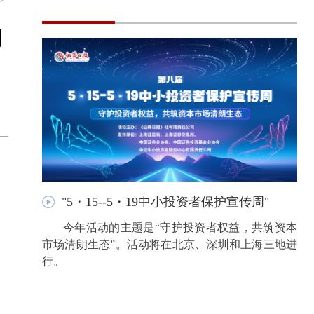
朗
"5・15--5・19中小投资者保护宣传周"
今年活动的主题是“守护投资者权益，共筑资本
市场清朗生态”。活动将在北京、深圳和上海三地进
行。