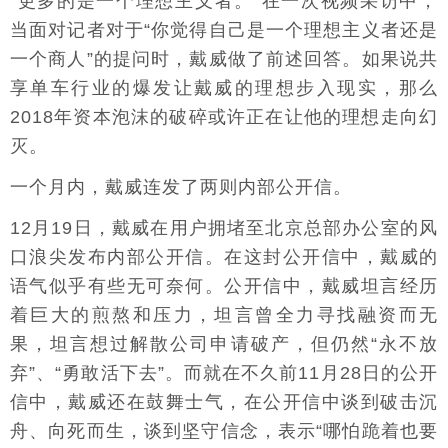
“更多的是一个理想主义者。”在一次视频采访中，
当面对记者对于“你觉得自己是一个理想主义者还是
一个商人”的提问时，戴威做了前述回答。如果说共
享单车行业的爆发让戴威的理想步入现实，那么
2018年资本泡沫的破碎或许正在让他的理想走向幻
灭。
一个月内，戴威连发了两则内部公开信。
12月19日，戴威在用户拥堵至北京总部办公室的风
口浪尖发布内部公开信。在这封公开信中，戴威的
语气似乎有些无可奈何。公开信中，戴威坦言经历
着巨大的煎熬和压力，坦言曾全力寻找融资而无
果，坦言想过解散公司申请破产，但仍然“永不放
弃”、“勇敢活下去”。而就在不久前11月28日的公开
信中，戴威还在鼓舞士气，在公开信中谈到破击沉
舟、向死而生，谈到坚守信念，表示“哪怕跪着也要