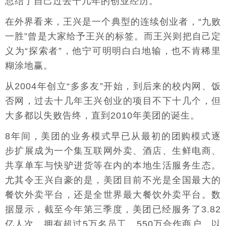
总结了自己过去十几年的创业经历。
在外界看来，王兴是一个典型的连续创业者，“九败
一胜”曾是大家给予王兴的标签。而王兴则把自己定
义为“探索者”，他宁可明明白白地输，也不肯稀里
糊涂地赢。
从2004年创立“多多友”开始，到后来的校内网、饭
否网，过去十几年王兴创业的项目不下十几个，但
大多都以失败告终，直到2010年美团的诞生。
8年间，美团的业务模式早已从最初的团购模式逐
步扩展成为一个集互联网外卖、酒店、生鲜电商、
共享单车与快驴进货等在内的本地生活服务生态。
尤其令王兴自豪的是，美团目前不光是全国最大的
餐饮外卖平台，还是全世界最大餐饮外卖平台。数
据显示，截至今年第三季度，美团已经服务了3.82
亿人次，拥有超过5万名员工，550万合作商户，以