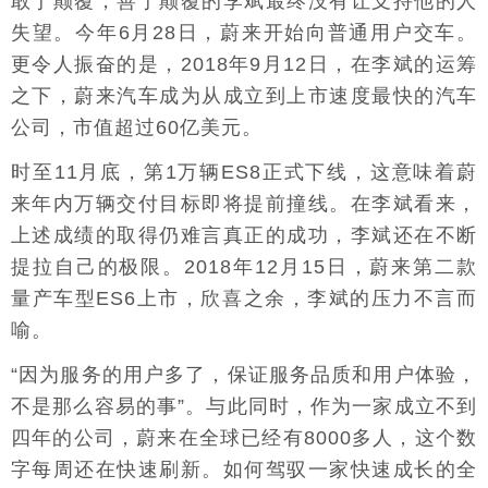
敢于颠覆，善于颠覆的李斌最终没有让支持他的人
失望。今年6月28日，蔚来开始向普通用户交车。
更令人振奋的是，2018年9月12日，在李斌的运筹
之下，蔚来汽车成为从成立到上市速度最快的汽车
公司，市值超过60亿美元。
时至11月底，第1万辆ES8正式下线，这意味着蔚
来年内万辆交付目标即将提前撞线。在李斌看来，
上述成绩的取得仍难言真正的成功，李斌还在不断
提拉自己的极限。2018年12月15日，蔚来第二款
量产车型ES6上市，欣喜之余，李斌的压力不言而
喻。
“因为服务的用户多了，保证服务品质和用户体验，
不是那么容易的事”。与此同时，作为一家成立不到
四年的公司，蔚来在全球已经有8000多人，这个数
字每周还在快速刷新。如何驾驭一家快速成长的全