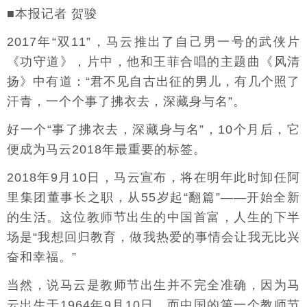
■本报记者 贺骏
2017年“双11”，马云推出了自己男一号的武侠片
《功守道》，片中，他和王菲合唱的主题曲《风清
扬》中有道：“君不见自古出征的男儿，有几个照了
汗青，一个个事了拂衣去，深藏身与名”。
好一个“事了拂衣去，深藏身与名”，10个月后，它
便成为马云2018年最重要的标签。
2018年9月10日，马云宣布，将在明年此时卸任阿
里集团董事长之职，从55岁起“翻篇”——开始全新
的生活。这位教师节出生的中国首富，人生的下半
场是“我想回归教育，做我热爱的事情会让我无比兴
奋和幸福。”
当然，说马云是教师节出生并不完全准确，因为马
云出生于1964年9月10日，而中国的第一个教师节