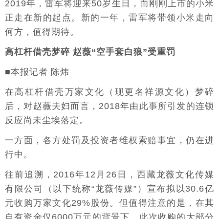
2019年，雷军将迎来50岁生日，而刚刚上市的小米
正走在新的起点。新的一年，雷军将带领小米走向
何方，值得期待。
高杠杆借壳梦碎 赵薇“空手套白狼”受重罚
■本报记者 陈炜
在高杠杆借壳万家文化（现更名祥源文化）梦碎
后，对赵薇夫妇而言，2018年由此事所引发的连锁
反应尚未尘埃落定。
一方面，各方处罚及投资者维权索赔事宜，仍在进
行中。
往前追溯，2016年12月26日，西藏龙薇文化传媒
有限公司（以下统称“龙薇传媒”）宣布拟以30.6亿
元收购万家文化29%股份。但值得注意的是，在其
自有资金仅6000万元的背景下，此次收购的大部分