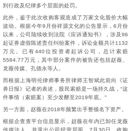
到行政及纪律多个层面的处罚。
此外，鉴于此次收购客观造成了万家文化股价大幅
波动。根据今年9月份祥源文化的公告显示，6月份
以来，公司陆续收到法院《应诉通知书》，涉及96
起证券虚假陈述责任纠纷案件，诉讼金额共计1132
万元。已有440位投资者起诉公司，总计索赔
5584.77万元，其中部分案件的被告还包括赵薇、
龙薇传媒、孔德永等人。
而根据上海明伦律师事务所律师王智斌此前向《证
券日报》记者的表述，股民索赔是一场持久战，“这
件事情（索赔案）至少发酵至2019年底。”
另一方面，赵薇在2018年频繁出手整顿名下资产。
根据企查查平台信息显示，赵薇在年内已卸任龙薇
传媒法人，并退出公司经营层面。7月30日，收购