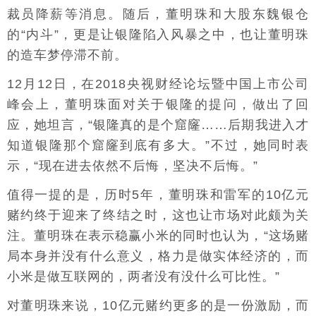
裁员降薪等消息。随后，董明珠和大股东魏银仓
的“内斗”，更是让银隆陷入风暴之中，也让董明珠
的造车梦停滞不前。
12月12日，在2018央视财经论坛暨中国上市公司
峰会上，董明珠面对关于银隆的提问，做出了回
应，她坦言，“银隆真的是个窟窿……后期我进入才
知道银隆那个窟窿到底有多大。”不过，她同时表
示，“现在进去依然不后悔，坚决不后悔。”
值得一提的是，历时5年，董明珠和雷军的10亿元
赌约终于迎来了终结之时，这也让市场对此颇为关
注。董明珠在表示稳赢小米的同时也认为，“这场赌
局本身并没有什么意义，格力是做实体经济的，而
小米是做互联网的，两者没有没什么可比性。”
对董明珠来说，10亿元赌约更多的是一份激励，而