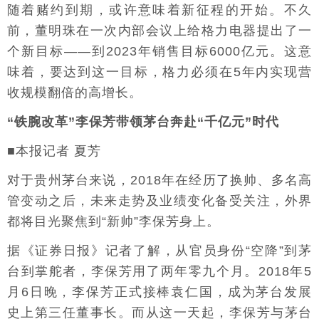
随着赌约到期，或许意味着新征程的开始。不久
前，董明珠在一次内部会议上给格力电器提出了一
个新目标——到2023年销售目标6000亿元。这意
味着，要达到这一目标，格力必须在5年内实现营
收规模翻倍的高增长。
“铁腕改革”李保芳带领茅台奔赴“千亿元”时代
■本报记者 夏芳
对于贵州茅台来说，2018年在经历了换帅、多名高
管变动之后，未来走势及业绩变化备受关注，外界
都将目光聚焦到“新帅”李保芳身上。
据《证券日报》记者了解，从官员身份“空降”到茅
台到掌舵者，李保芳用了两年零九个月。2018年5
月6日晚，李保芳正式接棒袁仁国，成为茅台发展
史上第三任董事长。而从这一天起，李保芳与茅台