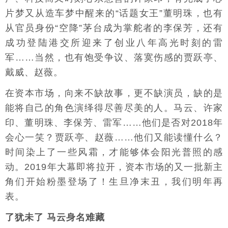
片梦又从造车梦中醒来的“话题女王”董明珠，也有
从官员身份“空降”茅台成为掌舵者的李保芳，还有
成功登陆港交所迎来了创业八年高光时刻的雷
军……当然，也有饱受争议、落寞伤感的贾跃亭、
戴威、赵薇。
在资本市场，向来不缺故事，更不缺演员，缺的是
能将自己的角色演绎得尽善尽美的人。马云、许家
印、董明珠、李保芳、雷军……他们是否对2018年
会心一笑？贾跃亭、赵薇……他们又能读懂什么？
时间染上了一些风霜，才能够体会阳光普照的感
动。2019年大幕即将拉开，资本市场的又一批新主
角们开始粉墨登场了！生旦净末丑，我们明年再
表。
了犹未了 马云身名难藏