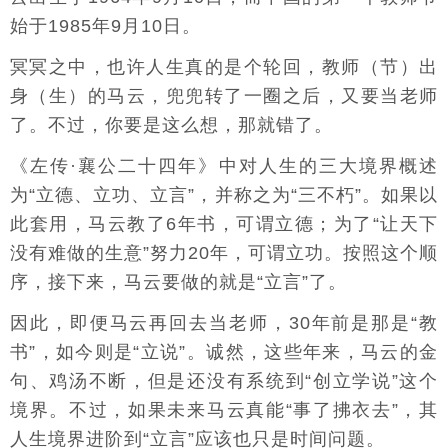
始于1985年9月10日。
冥冥之中，也许人生真的是个轮回，教师（节）出
身（生）的马云，兜兜转了一圈之后，又要当老师
了。不过，你要是这么想，那就错了。
《左传·襄公二十四年》中对人生的三大境界概述
为“立德、立功、立言”，并称之为“三不朽”。如果以
此套用，马云教了6年书，可谓立德；为了“让天下
没有难做的生意”努力20年，可谓立功。按照这个顺
序，接下来，马云要做的就是“立言”了。
因此，即便马云再回去当老师，30年前是那是“教
书”，如今则是“立说”。诚然，这些年来，马云的金
句、鸡汤不断，但是还没有系统到“创立学说”这个
境界。不过，如果未来马云真能“事了拂衣去”，其
人生境界进阶到“立言”应该也只是时间问题。