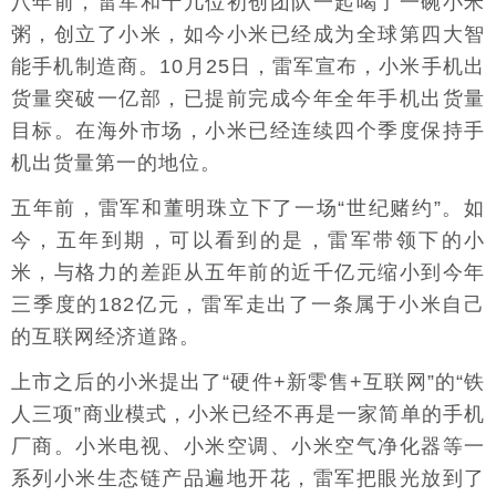
八年前，雷军和十几位初创团队一起喝了一碗小米
粥，创立了小米，如今小米已经成为全球第四大智
能手机制造商。10月25日，雷军宣布，小米手机出
货量突破一亿部，已提前完成今年全年手机出货量
目标。在海外市场，小米已经连续四个季度保持手
机出货量第一的地位。
五年前，雷军和董明珠立下了一场“世纪赌约”。如
今，五年到期，可以看到的是，雷军带领下的小
米，与格力的差距从五年前的近千亿元缩小到今年
三季度的182亿元，雷军走出了一条属于小米自己
的互联网经济道路。
上市之后的小米提出了“硬件+新零售+互联网”的“铁
人三项”商业模式，小米已经不再是一家简单的手机
厂商。小米电视、小米空调、小米空气净化器等一
系列小米生态链产品遍地开花，雷军把眼光放到了