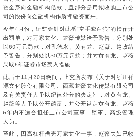
资金系向金融机构借款，且部分是用拟收购上市公
司的股份向金融机构作质押融资而来。
今年4月份，证监会针对此番“空手套白狼”的操作开
出罚单，对万家文化、龙薇传媒给予警告，分别处
以60万元罚款；对孔德永、黄有龙、赵薇、赵政给
予警告，分别处以30万元罚款；并对黄有龙、赵薇
采取5年证券市场禁入措施。
此后于11月20日晚间，上交所发布《关于对浙江祥
源文化股份有限公司、西藏龙薇文化传媒有限公司
及有关责任人予以纪律处分的决定》，对黄有龙、
赵薇等人予以公开谴责，并公开认定黄有龙、赵薇
5年内不适合担任上市公司董事、监事、高级管理
人员。
至此，因高杠杆借壳万家文化一事，赵薇夫妇已收