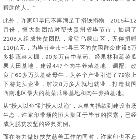
帮助的人。”
此外，许家印早已不再满足于捐钱捐物。2015年12
月份，恒大集团结对帮扶贵州省毕节市，抽调了
2108人组成扶贫团队，常驻乌蒙山区，无偿捐赠
110亿元，为毕节全市七县三区的贫困群众建设6万
多栋蔬菜大棚，90多万亩中草药、经果林和蔬菜瓜
果大田基地，建设447个肉牛养殖基地，调配、改
良了60多万头基础母牛，为各个产业引进了79家上
下游龙头企业，解决8万多人就地就业，打造我国
西南地区最大的蔬菜瓜果基地和肉牛养殖基地。
从“授人以鱼”到“授人以渔”，从单向捐款到建设市场
生态，许家印带领的恒大集团于毕节的探索，已经
成为脱贫攻坚的经典案例。
而在努力做好扶贫慈善工作的同时，许家印也不忘