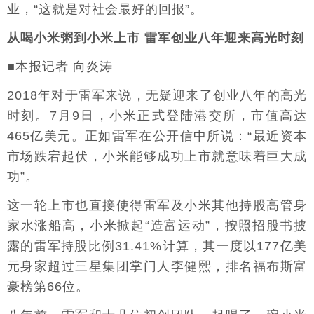
业，“这就是对社会最好的回报”。
从喝小米粥到小米上市 雷军创业八年迎来高光时刻
■本报记者 向炎涛
2018年对于雷军来说，无疑迎来了创业八年的高光
时刻。7月9日，小米正式登陆港交所，市值高达
465亿美元。正如雷军在公开信中所说：“最近资本
市场跌宕起伏，小米能够成功上市就意味着巨大成
功”。
这一轮上市也直接使得雷军及小米其他持股高管身
家水涨船高，小米掀起“造富运动”，按照招股书披
露的雷军持股比例31.41%计算，其一度以177亿美
元身家超过三星集团掌门人李健熙，排名福布斯富
豪榜第66位。