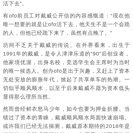
活下去”。
有ofo前员工对戴威公开信的内容感慨道：“现在他
唯一想要的就是让ofo活下去，他天生不是一个会跪
的人，但他已经跪下来了，虽然有点晚了。”
坊间不乏关于戴威的传说。在外界看来，出生于
1991年的戴威，是令人津津乐道的“90”后创业者，
他家境优渥，出身名校，竞选学生会主席时为当时
的唯一候选人。创办ofo是出于兴趣，又赶上了资本
无处安放的膨胀年代，掀起了共享单车的热潮。一
切似乎顺风顺水，以至于后来戴威不愿为资本低头
显得那么理所当然。
然而曾经鲜衣怒马少年，如今也要为押金折腰。当
错过了资本的青睐，戴威顺风顺水局面快速崩塌。
或许我们已经无法揣测，戴威原本期待的2018年是