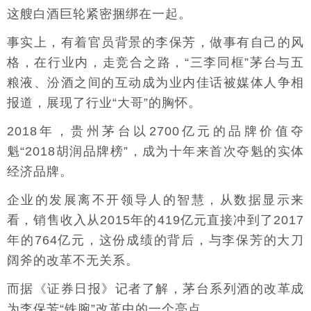
这艘白酒巨轮紧密捆绑在一起。
事实上，有着官员背景的李保芳，做事有自己的风
格，在行业内，走竞合之路，“三李同框”茅台与五
粮液、汾酒之间的互动成为业内佳话被媒体人争相
报道，展现了行业“大哥”的胸怀。
2018年，贵州茅台以2700亿元的品牌价值夺
魁“2018胡润品牌榜”，成为十年来首次夺魁的实体
经济品牌。
企业的发展离不开领导人的智慧，从数据显示来
看，销售收入从2015年的419亿元直接冲到了2017
年的764亿元，这份成绩的背后，与李保芳的大刀
阔斧的改革不无关系。
而据《证券日报》记者了解，茅台系列酒的改革成
为李保芳“铁腕”改革中的一个亮点。