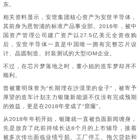
东。
相关资料显示，安世集团核心资产为安世半导体，
其前身为恩智浦的标准产品事业部。2016年，被中
国资产管理公司建广资产以27.5亿美元全资收购
后，安世半导体一直是中国唯一拥有完整芯片设
计、晶圆制造、封装测试的大型IDM企业。
不过，在芯片梦落地之时，董小姐的造车梦却并不
顺利。
曾被董明珠誉为“长期埋在沙漠里的金子”，被寄予
厚望的造车计划主力银隆新能源不仅没有完成预期
的效益，更是在2018年变成了“窟窿”。
从2018年年初开始，银隆就一直被负面新闻缠身，
先是放弃了此前持续长达8个月的上市辅导，接着
被多次传出面临业绩亏损、工厂停工、拖欠贷款和