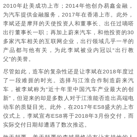
2010年赴美成功上市；2014年他创办易鑫金融，
为汽车提供金融服务，2017年在香港上市。此外，
李斌还是摩拜的天使投资人和董事长、出任过嘀嗒
出行董事长一职；再加上蔚来汽车，和他投资的30
多家汽车相关的互联网企业，出行领域几乎一半的
产品都与他有关，为此李斌被业内冠以“出行教
父”的美誉。
尽管如此，造车的复杂性还是让李斌在2018年度过
了一段难捱的时光。选择与江淮合作制造蔚来汽
车，被李斌称为“近十年里中国汽车产业最大的创
新”，但迎来的却是多数人对于江淮能否造出高端电
动车的质疑目光。此外，在2017年ES8盛大的上市
仪式上，李斌宣布ES8将于2018年3月份交付，而
实际交付日期却遭遇了数次推迟。