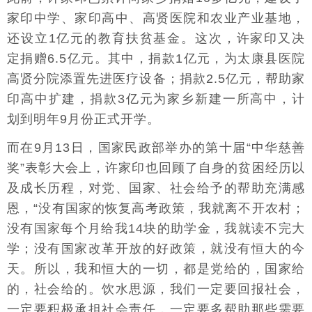
家印中学、家印高中、高贤医院和农业产业基地，
还设立1亿元的教育扶贫基金。这次，许家印又决
定捐赠6.5亿元。其中，捐款1亿元，为太康县医院
高贤分院添置先进医疗设备；捐款2.5亿元，帮助家
印高中扩建，捐款3亿元为家乡新建一所高中，计
划到明年9月份正式开学。
而在9月13日，国家民政部举办的第十届“中华慈善
奖”表彰大会上，许家印也回顾了自身的贫困经历以
及成长历程，对党、国家、社会给予的帮助充满感
恩，“没有国家的恢复高考政策，我就离不开农村；
没有国家每个月给我14块的助学金，我就读不完大
学；没有国家改革开放的好政策，就没有恒大的今
天。所以，我和恒大的一切，都是党给的，国家给
的，社会给的。饮水思源，我们一定要回报社会，
一定要积极承担社会责任，一定要多帮助那些需要