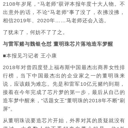
2108年岁尾，“马老师”获评本报年度十大人物。不
出意外的话，不论“马老师”事了没了，衣拂没拂，
相信2019年、2020年……马老师还会入选。
了犹未了，何妨不了了之。
与雷军赌与魏银仓怼 董明珠芯片落地造车梦醒
■本报见习记者 王小康
2018年对曾四度登上福布斯中国最杰出商界女性排
行榜，当下中国最杰出的企业家之一的董明珠来
说，应该颇为难忘。先是和雷军10亿元赌约到期，
接着在今年完成了芯片梦的第一步，最后从自己的
造车梦中醒来，“话题女王”董明珠的2018年不断“刷
屏”。
从董明珠说要造芯片开始，外界对其的质疑就没有