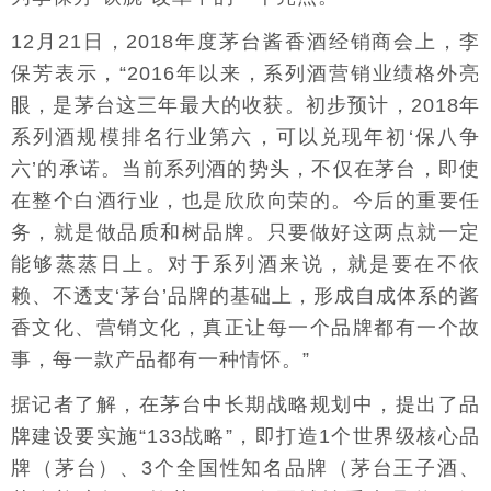
12月21日，2018年度茅台酱香酒经销商会上，李
保芳表示，“2016年以来，系列酒营销业绩格外亮
眼，是茅台这三年最大的收获。初步预计，2018年
系列酒规模排名行业第六，可以兑现年初‘保八争
六’的承诺。当前系列酒的势头，不仅在茅台，即使
在整个白酒行业，也是欣欣向荣的。今后的重要任
务，就是做品质和树品牌。只要做好这两点就一定
能够蒸蒸日上。对于系列酒来说，就是要在不依
赖、不透支‘茅台’品牌的基础上，形成自成体系的酱
香文化、营销文化，真正让每一个品牌都有一个故
事，每一款产品都有一种情怀。”
据记者了解，在茅台中长期战略规划中，提出了品
牌建设要实施“133战略”，即打造1个世界级核心品
牌（茅台）、3个全国性知名品牌（茅台王子酒、