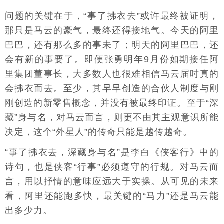
问题的关键在于，“事了拂衣去”或许最终被证明，
那只是马云的豪气，最终还得接地气。今天的阿里
巴巴，还有那么多的事未了；明天的阿里巴巴，还
会有新的事要了。即便张勇明年9月份如期接任阿
里集团董事长，大多数人也很难相信马云届时真的
会拂衣而去。至少，其早早创造的合伙人制度与刚
刚创造的新零售概念，并没有被最终印证。至于“深
藏”身与名，对马云而言，则更不由其主观意识所能
决定，这个“外星人”的传奇只能是越传越奇。
“事了拂衣去，深藏身与名”是李白《侠客行》中的
诗句，也是侠客“行事”必须遵守的行规。对马云而
言，用以抒情的意味应远大于实操。从可见的未来
看，阿里还能跑多快，最关键的“马力”还是马云能
出多少力。