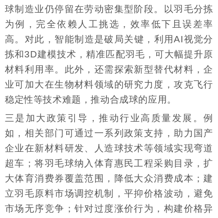
球制造业仍停留在劳动密集型阶段。以羽毛分拣
为例，完全依赖人工挑选，效率低下且误差率
高。对此，智能制造是破局关键，利用AI视觉分
拣和3D建模技术，精准匹配羽毛，可大幅提升原
材料利用率。此外，还需探索新型替代材料，企
业可加大在生物材料领域的研究力度，攻克飞行
稳定性等技术难题，推动合成球的应用。
三是加大政策引导，推动行业高质量发展。例
如，相关部门可通过一系列政策支持，助力国产
企业在新材料研发、人造球技术等领域实现弯道
超车；将羽毛球纳入体育惠民工程采购目录，扩
大体育消费券覆盖范围，降低大众消费成本；建
立羽毛原料市场调控机制，平抑价格波动，避免
市场无序竞争；针对过度涨价行为，构建价格异