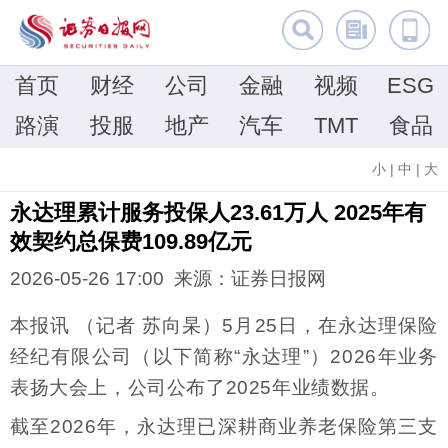
首页
财经
公司
金融
视频
ESG
路演
投服
地产
汽车
TMT
食品
小
|
中
|
大
永达理累计服务投保人23.61万人 2025年有
效契约总保费109.89亿元
2026-05-26 17:00 来源：证券日报网
本报讯 （记者 苏向杲）5月25日，在永达理保险
经纪有限公司（以下简称“永达理”）2026年业务
表扬大会上，公司公布了2025年业绩数据。
截至2026年，永达理已深耕商业养老保险第三支