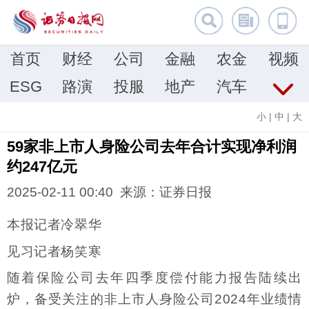
首页
财经
公司
金融
农金
视频
ESG
路演
投服
地产
汽车
小
|
中
|
大
59家非上市人身险公司去年合计实现净利润
约247亿元
2025-02-11 00:40 来源：证券日报
本报记者冷翠华
见习记者杨笑寒
随着保险公司去年四季度偿付能力报告陆续出
炉，备受关注的非上市人身险公司2024年业绩情