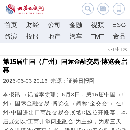
首页
财经
公司
金融
视频
ESG
路演
投服
地产
汽车
TMT
食品
小
|
中
|
大
第15届中国（广州）国际金融交易·博览会启
幕
2026-06-03 20:16 来源：证券日报网
本报讯 （记者李雯珊）6月3日，第15届中国（广
州）国际金融交易·博览会（简称“金交会”）在广
州·中国进出口商品交易会展馆D区拉开帷幕。本
届展会以“工商并举两业融合”为主题，为期三天，