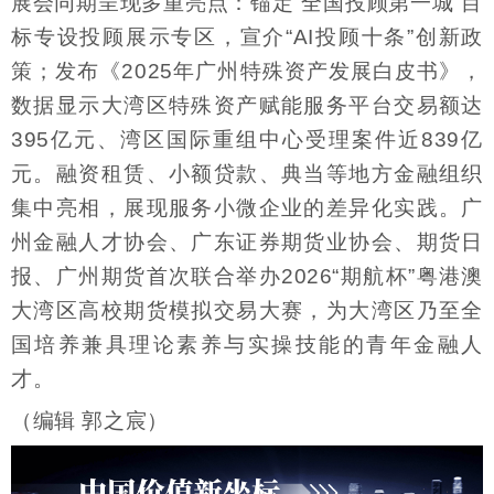
展会同期呈现多重亮点：锚定“全国投顾第一城”目
标专设投顾展示专区，宣介“AI投顾十条”创新政
策；发布《2025年广州特殊资产发展白皮书》，
数据显示大湾区特殊资产赋能服务平台交易额达
395亿元、湾区国际重组中心受理案件近839亿
元。融资租赁、小额贷款、典当等地方金融组织
集中亮相，展现服务小微企业的差异化实践。广
州金融人才协会、广东证券期货业协会、期货日
报、广州期货首次联合举办2026“期航杯”粤港澳
大湾区高校期货模拟交易大赛，为大湾区乃至全
国培养兼具理论素养与实操技能的青年金融人
才。
（编辑 郭之宸）