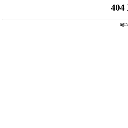
404
ngin