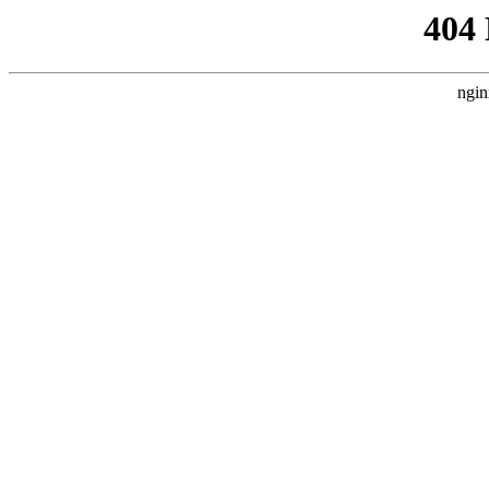
404
ngin