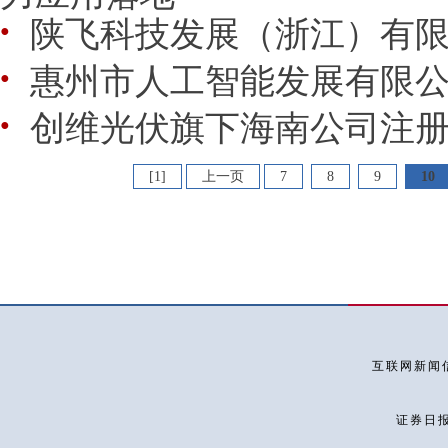
陕飞科技发展（浙江）有
●
惠州市人工智能发展有限
●
创维光伏旗下海南公司注册
●
[1]
上一页
7
8
9
10
互联网新闻信
证券日