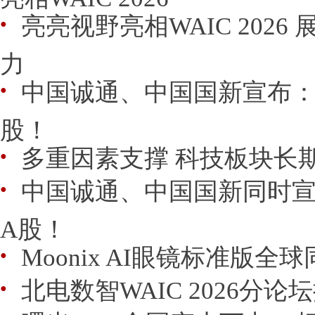
亮亮视野亮相WAIC 202
●
力
中国诚通、中国国新宣布：
●
股！
多重因素支撑 科技板块长
●
中国诚通、中国国新同时
●
A股！
Moonix AI眼镜标准版全
●
北电数智WAIC 2026分
●