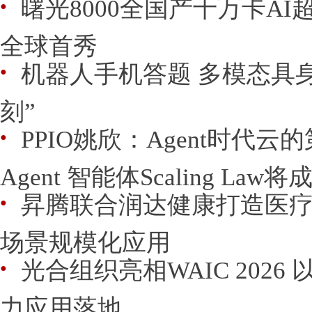
曙光8000全国产十万卡AI超
●
全球首秀
机器人手机答题 多模态具
●
刻”
PPIO姚欣：Agent时代
●
Agent 智能体Scaling La
昇腾联合润达健康打造医疗
●
场景规模化应用
光合组织亮相WAIC 202
●
力应用落地