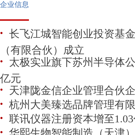
企业信息
长飞江城智能创业投资基
●
（有限合伙）成立
太极实业旗下苏州半导体公司
●
亿元
天津陇金信企业管理合伙
●
杭州大美臻选品牌管理有
●
联讯仪器注册资本增至1.0
●
华熙生物智能制造（天津
●