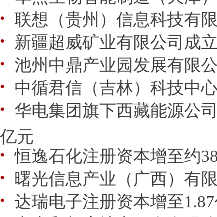
联想（贵州）信息科技有
●
新疆超威矿业有限公司成
●
池州中鼎产业园发展有限
●
中循君信（吉林）科技中
●
华电集团旗下西藏能源公司注
●
亿元
恒逸石化注册资本增至约38
●
曙光信息产业（广西）有
●
达瑞电子注册资本增至1.8
●