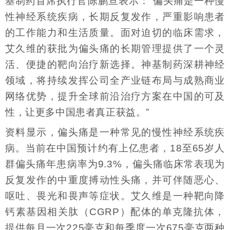
基制药首席执行官陈鹏亘表示：“偏头痛是一种慢
性神经系统疾病，长期反复发作，严重影响患者
的工作能力和生活质量。面对迫切的临床需求，
艾久维的获批为偏头痛的长期管理提供了一个灵
活、便捷的靶向治疗新选择。神基制药深耕神经
领域，将持续发挥公司全产业链布局与成熟商业
网络优势，提升全球前沿治疗方案在中国的可及
性，让更多中国患者真正获益。”
资料显示，偏头痛是一种常见的慢性神经系统疾
病。当前在中国预计约有上亿患者，18至65岁人
群偏头痛年患病率为9.3%，偏头痛临床常表现为
反复发作的中重度搏动性头痛，并可伴随恶心、
呕吐、畏光和畏声等症状。艾久维是一种靶向降
钙素基因相关肽（CGRP）配体的单克隆抗体，
提供每月一次225毫克和每季度一次675毫克两种