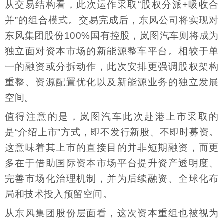
从交易结构看，此次运作采取“股权分派+吸收合
并”的组合模式。交易完成后，东风公司将实现对
东风集团股份100%国有控股，岚图汽车则将成为
独立面对资本市场的新能源整车平台。相较于单
一的融资或分拆动作，此次安排更强调股权架构
重整、资源配置优化以及新能源业务的独立发展
空间。
值得注意的是，岚图汽车此次赴港上市采取的
是“介绍上市”方式，即不发行新股、不即时募资。
这意味着其上市的直接目的并非短期融资，而更
多在于借助国际资本市场平台提升资产透明度、
完善市场化治理机制，并为后续融资、全球化布
局和技术投入预留空间。
从东风集团股份层面看，这次资本重组也被视为