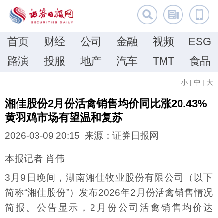
首页
财经
公司
金融
视频
ESG
路演
投服
地产
汽车
TMT
食品
小
|
中
|
大
湘佳股份2月份活禽销售均价同比涨20.43%
黄羽鸡市场有望温和复苏
2026-03-09 20:15 来源：证券日报网
本报记者 肖伟
3月9日晚间，湖南湘佳牧业股份有限公司（以下
简称“湘佳股份”）发布2026年2月份活禽销售情况
简报。公告显示，2月份公司活禽销售均价达