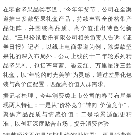
在零食坚果品类赛道，“今年年货节，公司在全渠
道推出多款坚果礼盒产品，持续丰富全价格带产
品矩阵，并围绕高品质、高价值推出特色化新
品。”三只松鼠股份有限公司相关负责人告诉《证
券日报》记者，以线上电商渠道为例，除爆款坚
果礼的深入布局外，公司上线的十二年轮系列精
品坚果礼，包括苍穹蓝、鎏云红、万里星澜三款
礼盒，以“年轮的时光美学”为灵感，通过差异化包
装与高价值配置，匹配高价值人群需求。
据记者梳理，今年消费类上市公司的春节布局呈
现两大特征：一是从“价格竞争”转向“价值竞争”，
聚焦产品品质与情感价值；二是场景适配更精
准，以创新深度贴合市场，提升消费体验。