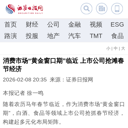
首页
财经
公司
金融
视频
ESG
路演
投服
地产
汽车
TMT
食品
小
|
中
|
大
消费市场“黄金窗口期”临近 上市公司抢滩春
节经济
2026-02-08 20:35 来源：证券日报网
本报记者 徐一鸣
随着农历马年春节临近，作为消费市场“黄金窗口
期”，白酒、食品等领域上市公司抢抓春节经济，
构建起多元化布局矩阵。