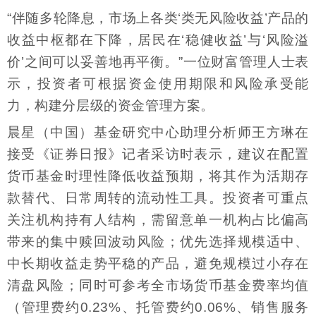
“伴随多轮降息，市场上各类‘类无风险收益’产品的
收益中枢都在下降，居民在‘稳健收益’与‘风险溢
价’之间可以妥善地再平衡。”一位财富管理人士表
示，投资者可根据资金使用期限和风险承受能
力，构建分层级的资金管理方案。
晨星（中国）基金研究中心助理分析师王方琳在
接受《证券日报》记者采访时表示，建议在配置
货币基金时理性降低收益预期，将其作为活期存
款替代、日常周转的流动性工具。投资者可重点
关注机构持有人结构，需留意单一机构占比偏高
带来的集中赎回波动风险；优先选择规模适中、
中长期收益走势平稳的产品，避免规模过小存在
清盘风险；同时可参考全市场货币基金费率均值
（管理费约0.23%、托管费约0.06%、销售服务