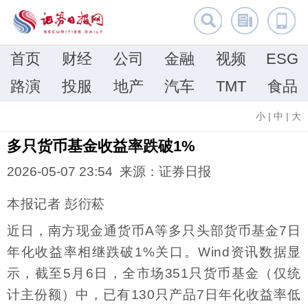
首页
财经
公司
金融
视频
ESG
路演
投服
地产
汽车
TMT
食品
小
|
中
|
大
多只货币基金收益率跌破1%
2026-05-07 23:54 来源：证券日报
本报记者 彭衍菘
近日，南方现金通货币A等多只头部货币基金7日
年化收益率相继跌破1%关口。Wind资讯数据显
示，截至5月6日，全市场351只货币基金（仅统
计主份额）中，已有130只产品7日年化收益率低