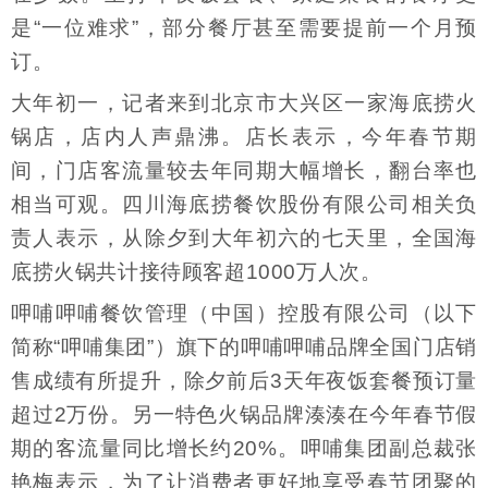
是“一位难求”，部分餐厅甚至需要提前一个月预
订。
大年初一，记者来到北京市大兴区一家海底捞火
锅店，店内人声鼎沸。店长表示，今年春节期
间，门店客流量较去年同期大幅增长，翻台率也
相当可观。四川海底捞餐饮股份有限公司相关负
责人表示，从除夕到大年初六的七天里，全国海
底捞火锅共计接待顾客超1000万人次。
呷哺呷哺餐饮管理（中国）控股有限公司（以下
简称“呷哺集团”）旗下的呷哺呷哺品牌全国门店销
售成绩有所提升，除夕前后3天年夜饭套餐预订量
超过2万份。另一特色火锅品牌湊湊在今年春节假
期的客流量同比增长约20%。呷哺集团副总裁张
艳梅表示，为了让消费者更好地享受春节团聚的