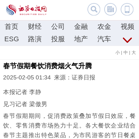
首页
财经
公司
金融
农金
视频
ESG
路演
投服
地产
汽车
小
|
中
|
大
春节假期餐饮消费烟火气升腾
2025-02-05 01:34 来源：证券日报
本报记者 李静
见习记者 梁傲男
春节假期期间，促消费政策叠加节假日效应，餐
饮、零售消费市场热力十足。各大餐饮企业结合
春节主题推出特色菜品，为市民游客的节日餐桌