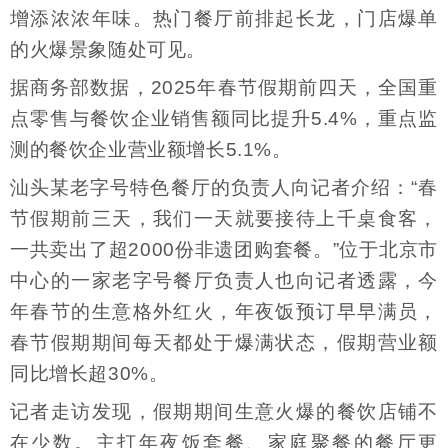
增添浓浓年味。热门餐厅前排起长龙，门店爆单
的火爆景象随处可见。
据商务部数据，2025年春节假期前四天，全国重
点零售与餐饮企业销售额同比提升5.4%，重点监
测的餐饮企业营业额增长5.1%。
汕头某老字号特色餐厅的负责人向记者介绍：“春
节假期前三天，我们一天就要接待上千桌食客，
一共卖出了超2000份非遗团购套餐。”位于北京市
中心的一家老字号餐厅负责人也向记者透露，今
年春节的生意格外红火，年夜饭预订早早满员，
春节假期期间每天都处于爆满状态，假期营业额
同比增长超30%。
记者走访发现，假期期间生意火爆的餐饮店铺不
在少数。主打年夜饭套餐、家庭聚餐的餐厅更