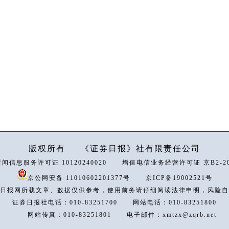
版权所有
《证券日报》社有限责任公司
闻信息服务许可证 10120240020
增值电信业务经营许可证 京B2-202
京公网安备 11010602201377号
京ICP备19002521号
日报网所载文章、数据仅供参考，使用前务请仔细阅读法律申明，风险自
证券日报社电话：010-83251700
网站电话：010-83251800
网站传真：010-83251801
电子邮件：xmtzx@zqrb.net