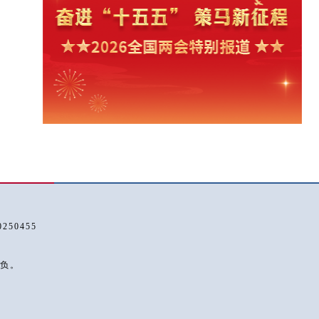
50455
负。