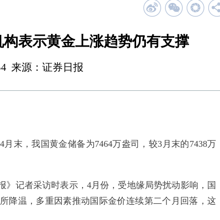
 机构表示黄金上涨趋势仍有支撑
 23:54 来源：证券日报
末，我国黄金储备为7464万盎司，较3月末的7438万
》记者采访时表示，4月份，受地缘局势扰动影响，国
所降温，多重因素推动国际金价连续第二个月回落，这