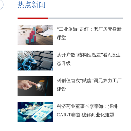
热点新闻
“工业旅游”走红：老厂房变身新
课堂
从开户数“结构性温差”看A股生
态升级
科创债首次“赋能”词元算力工厂
建设
科济药业董事长李宗海：深耕
CAR-T赛道 破解商业化难题