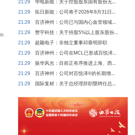
21:29
华电新能：关于控股股东国有股份无...
21:29
拓日新能：公司将于2026年8月31日...
21:29
百济神州：公司已与国内心血管领域...
21:29
赞宇科技：关于持股5%以上股东股份...
06
21:29
超颖电子：非独立董事邱垂明辞职
21:29
百济神州：公司在MCL已形成百悦泽...
21:29
振华风光：目前正有序推进上海、西...
21:29
百济神州：公司对百悦泽®的长期增...
21:29
国际复材：关于总经理辞职暨聘任总...