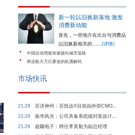
新一轮以旧换新落地 激发
消费新动能
首先，一些地方在出台与消费品
以旧换新相关的……
[详情]
中国自动驾驶加速驶向城市道路
商业航天万亿赛道的机遇解码
市场快讯
21:29
百济神州：百悦达®目前由外部CMO...
21:29
振华风光：公司具备系统级封装设计...
21:29
超颖电子：聘任李英魁为副总经理