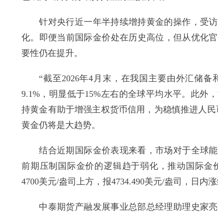
针对央行近一年半持续增持黄金的操作，受访专
化。即便当前国际金价处在历史高位，但从优化官
要性仍在提升。
“截至2026年4月末，在我国主要由外汇储备
9.1%，明显低于15%左右的全球平均水平。此
持黄金有助于增强主权货币信用，为稳慎推进人民
黄金仍将是大趋势。
结合近期国际金价表现来看，市场对于全球能源
前期压制国际金价的逻辑趋于弱化，推动国际金
4700美元/盎司上方，报4734.490美元/盎司，日内涨
中泰期货产融发展事业总部总经理助理史家亮在