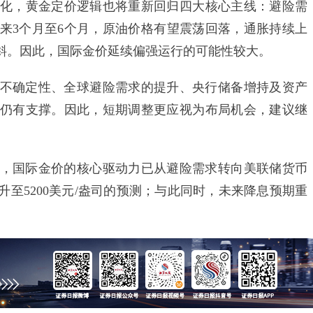
化，黄金定价逻辑也将重新回归四大核心主线：避险需
来3个月至6个月，原油价格有望震荡回落，通胀持续上
斜。因此，国际金价延续偏强运行的可能性较大。
确定性、全球避险需求的提升、央行储备增持及资产
仍有支撑。因此，短期调整更应视为布局机会，建议继
国际金价的核心驱动力已从避险需求转向美联储货币
至5200美元/盎司的预测；与此同时，未来降息预期重