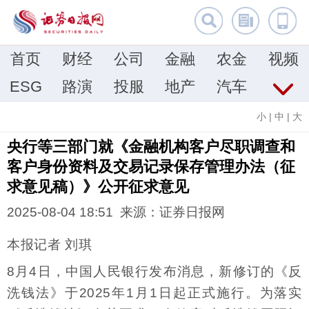
首页
财经
公司
金融
农金
视频
ESG
路演
投服
地产
汽车
小
|
中
|
大
央行等三部门就《金融机构客户尽职调查和
客户身份资料及交易记录保存管理办法（征
求意见稿）》公开征求意见
2025-08-04 18:51 来源：证券日报网
本报记者 刘琪
8月4日，中国人民银行发布消息，新修订的《反
洗钱法》于2025年1月1日起正式施行。为落实