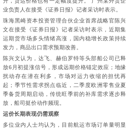
升，货运价格也有一定幅度提升。”广州某外贸企
业负责人在接受《证券日报》记者采访时表示。
珠海黑崎资本投资管理合伙企业首席战略官陈兴
文在接受《证券日报》记者采访时表示，近期集
运期货市场多头情绪高涨，国内稳增长政策持续
发力，商品出口需求预期改善。
陈兴文认为，达飞、赫伯罗特等头部船公司已释
放6月初提涨信号，形成远期价格锚定效应；地缘
扰动存在潜在利多，市场对运力收缩的担忧再
起；季节性需求拐点临近，二季度欧洲零售业夏
季备货周期启动，传统旺季前的补库需求逐步释
放，船司挺价动作频现。
运价长期表现仍需观察
多位业内人士均认为，目前航运市场订单量明显