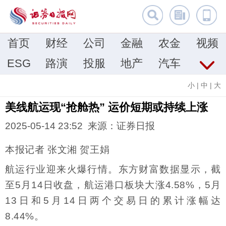
首页
财经
公司
金融
农金
视频
ESG
路演
投服
地产
汽车
小
|
中
|
大
美线航运现“抢舱热” 运价短期或持续上涨
2025-05-14 23:52 来源：证券日报
本报记者 张文湘 贺王娟
航运行业迎来火爆行情。东方财富数据显示，截
至5月14日收盘，航运港口板块大涨4.58%，5月
13日和5月14日两个交易日的累计涨幅达
8.44%。