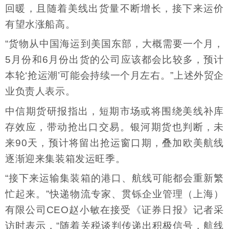
回暖，且随着美线出货量不断增长，接下来运价
有望水涨船高。
“货物从中国海运到美国东部，大概需要一个月，
5月份和6月份出货的公司应该都会比较多，预计
本轮‘抢运潮’可能会持续一个月左右。”上述外贸企
业负责人表示。
中信期货研报指出，短期市场或将围绕美线补库
存效应，带动抢出口交易。银河期货也判断，未
来90天，预计将留出抢运窗口期，叠加欧美航线
逐渐迎来集装箱发运旺季。
“接下来运输集装箱的港口、航线可能都会重新繁
忙起来。”快递物流专家、贯铄企业管理（上海）
有限公司CEO赵小敏在接受《证券日报》记者采
访时表示，“随着关税谈判传递出积极信号，航线