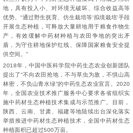
地，具有投入小、对环境无破坏、综合收益高等
优势。“通过野生抚育、仿生栽培等‘拟境栽培’手段
开展生态种植，可释放大量耕地用于粮食作物生
产，有效缓解中药材种植与农田争地的突出矛
盾，为守住耕地保护红线、保障国家粮食安全提
供空间。”
2018年，中国中医科学院中药生态农业创新团队
提出了“不向农田抢地，不与草虫为敌，不惧山高
林密，不负山青水绿”的中药生态农业宣言。2020
年，全国农业技术推广服务中心要求各省组织实
施中药材生态种植技术集成与示范推广。目前，
陕西、云南、甘肃、福建等地陆续出台深化落实
举措推进中药材生态种植技术，全国中药材生态
种植面积已超过500万亩。