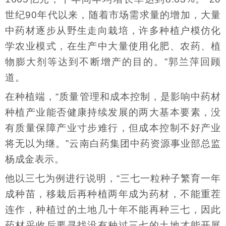
世纪90年代以来，随着市场需求量的增加，大量
中药材逐步从野生走向栽培，许多种植户模仿化
学农业模式，在生产中大量使用化肥、农药、植
物膨大剂等达到不断增产的目的。”郭兰萍回顾
道。
在种植端，“质量管理和成本控制，是影响中药材
种植产业能否健康持续发展的两大基本要素，没
有质量保障产业寸步难行，但成本控制不好产业
将无以为继。”云南白药集团中药资源事业部总监
杨成金表示。
他以三七为例进行说明，“三七一粒种子繁育一年
成种苗，移栽后再种植两年成为药材，不能重茬
连作，种植过的土地几十年不能再种三七，因此
药材采收后要寻找没有种过三七的土地才能开展