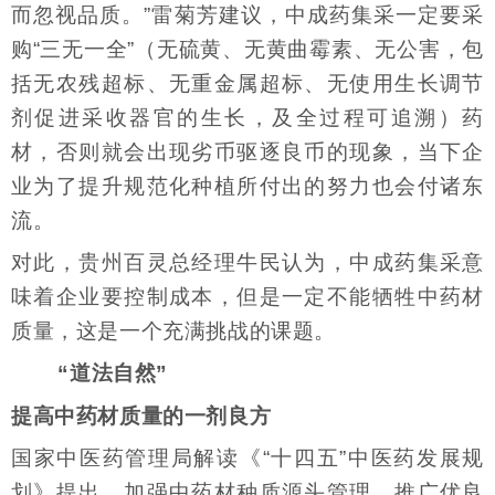
而忽视品质。”雷菊芳建议，中成药集采一定要采
购“三无一全”（无硫黄、无黄曲霉素、无公害，包
括无农残超标、无重金属超标、无使用生长调节
剂促进采收器官的生长，及全过程可追溯）药
材，否则就会出现劣币驱逐良币的现象，当下企
业为了提升规范化种植所付出的努力也会付诸东
流。
对此，贵州百灵总经理牛民认为，中成药集采意
味着企业要控制成本，但是一定不能牺牲中药材
质量，这是一个充满挑战的课题。
“道法自然”
提高中药材质量的一剂良方
国家中医药管理局解读《“十四五”中医药发展规
划》提出，加强中药材种质源头管理，推广优良