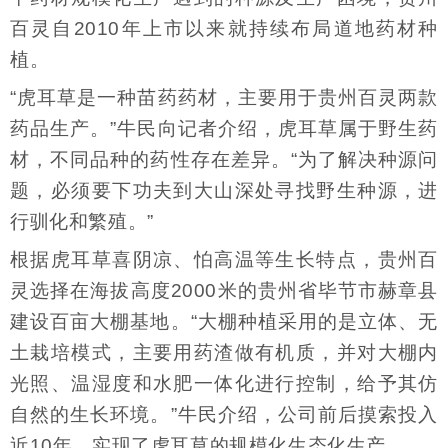
百灵自2010年上市以来就持续布局道地药材种
植。
“虎耳草是一种苗药药材，主要用于贵州百灵两款
药品生产。”牛民向记者介绍，虎耳草属于野生药
材，不同品种的药性存在差异。“为了解决种源问
题，必须要下功夫到大山深处寻找野生种源，进
行驯化和繁殖。”
根据虎耳草喜阴凉、怕高温等生长特点，贵州百
灵选择在海拔高度2000米的贵州省毕节市赫章县
建设百亩大棚基地。“大棚种植采用的是立体、无
土栽培模式，主要用药渣做有机质，并对大棚内
光照、温湿度和水肥一体化进行控制，给予其仿
自然的生长环境。”牛民介绍，公司前后摸索投入
近10年，实现了虎耳草的规模化生态化生产。