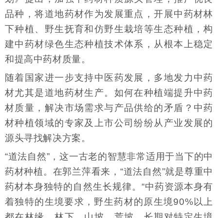
品种，将道地药材作为发展重点，开展中药材林
下种植、野生抚育和仿野生栽培等生态种植，构
建中药材绿色生态种植技术体系，从根本上稳定
和提高中药材质量。
随着国家进一步支持中医药发展，多地发力中药
材尤其是道地药材生产。如何在种植端提升中药
材质量，解决市场需求与产品供给的矛盾？中药
材种植领域的专家及上市公司纷纷从产业发展的
源头寻找解决方案。
“道法自然”，这一古老的智慧非常适用于当下的中
药材种植。在郭兰萍看来，“道法自然”就是尊重中
药材本身独特的自然生长规律。“中药资源本身有
着独特的生境要求，野生药材的原生境90%以上
都在林缘、林下、山坡、荒坡，长期对特定生境