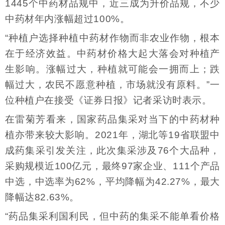
1445个中药材品规中，近三成为升价品规，不少
中药材年内涨幅超过100%。
“种植户选择种植中药材作物而非农业作物，根本
在于经济效益。中药材价格大起大落会对种植产
生影响。涨幅过大，种植就可能会一拥而上；跌
幅过大，农民不愿意种植，市场就没有原料。”一
位种植户在接受《证券日报》记者采访时表示。
在雷菊芳看来，国家药品集采对当下的中药材种
植亦带来较大影响。2021年，湖北等19省联盟中
成药集采引发关注，此次集采涉及76个大品种，
采购规模近100亿元，最终97家企业、111个产品
中选，中选率为62%，平均降幅为42.27%，最大
降幅达82.63%。
“药品集采利国利民，但中药的集采不能单看价格