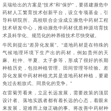
吴瑞给出的方案是“技术”和“保护”，要搭建濒危中
药材人工繁育技术创新平台，设立专项基金，引
导科研院所、高校联合企业成立濒危中药材工程
技术研发中心，推动濒危中药材优质种源培育技
术及科学化、规范化的种养殖技术尽快突破。
牛民则提出“差异化发展”。“道地药材是在特殊的
气候地理环境下生产出的药材，例如贵州的天
麻、杜仲、半夏、太子参等，形成了很好的长期
种植历史，包括种植管理、田间管理等经验。差
异化发展中药材种植尤其是道地药材种植，要避
免过去粗放式、同质化的竞争。”
在雷菊芳看来，立足长远发展，需要政策的顶层
设计者、落地实践者都有着长远的心态，着眼未
来发展，迎难而上做正确的事。将改善中药材种