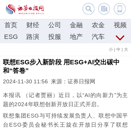
首页
财经
公司
金融
农金
视频
ESG
路演
投服
地产
汽车
小
|
中
|
大
联想ESG步入新阶段 用ESG+AI交出碳中
和“答卷”
2024-11-30 11:56 来源：证券日报网
本报讯 （记者贾丽）近日，以“AI的向新力”为主
题的2024年联想创新开放日正式开启。
联想集团ESG与可持续发展负责人、联想中国平
台ESG委员会秘书长王旋在开放日分享了联想