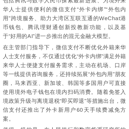
包括腾讯与数字人民币探索最新进展、为境外来
华人士提供便利的微信支付“外卡内绑”“外包内
用”跨境服务、助力大湾区互联互通的WeChat港
币钱包、腾讯理财通创新投教新功能，以及基
于“好用的AI”进一步推出的混元金融大模型。
在主管部门指导下，微信支付不断优化外籍来华
人士支付服务，不仅通过优化“外卡内绑”满足外籍
来华人士便捷支付服务需求，主动在机场、口岸
等一线提供咨询服务，还持续拓展“外包内用”朋友
圈，马来西亚、新加坡、韩国等多国用户可直接
使用境外电子钱包在境内扫码消费。随着免签入
境政策升级与离境退税“即买即退”等措施出台，微
信支付还推出了外卡新用户60天手续费减免方
案。