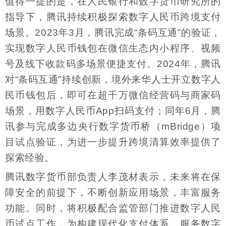
值得一提的是，在人民银行和数字货币研究所的
指导下，腾讯持续积极探索数字人民币跨境支付
场景。2023年3月，腾讯完成“条码互通”的验证，
实现数字人民币钱包在微信生态内小程序、视频
号及线下收款码多场景便捷支付。2024年，腾讯
对“条码互通”持续创新，境外来华人士开立数字人
民币钱包后，即可在超千万微信经营码与商家码
场景，用数字人民币App扫码支付；同年6月，腾
讯参与完成多边央行数字货币桥（mBridge）项
目试点验证，为进一步提升跨境清算效率提供了
探索经验。
腾讯数字货币部负责人李茂材表示，未来将在保
障安全的前提下，不断创新应用场景，丰富服务
功能。同时，将积极配合监管部门推进数字人民
币试点工作，为构建现代化支付体系、服务数字