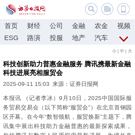
首页
财经
公司
金融
农金
视频
ESG
路演
投服
地产
汽车
小
|
中
|
大
科技创新助力普惠金融服务 腾讯携最新金融
科技进展亮相服贸会
2025-09-11 15:03 来源：证券日报网
本报讯 （记者李冰）9月10日，2025中国国际服
务贸易交易会（以下简称“服贸会”）在北京首钢园
区开幕。在今年“数智领航，服贸焕新”主题下，腾
讯集中展出科技助力金融普惠的最新探索成果，