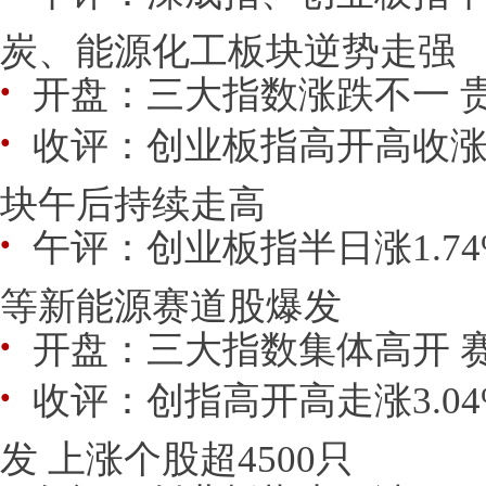
炭、能源化工板块逆势走强
开盘：三大指数涨跌不一 
●
收评：创业板指高开高收涨1
●
块午后持续走高
午评：创业板指半日涨1.7
●
等新能源赛道股爆发
开盘：三大指数集体高开 
●
收评：创指高开高走涨3.0
●
发 上涨个股超4500只