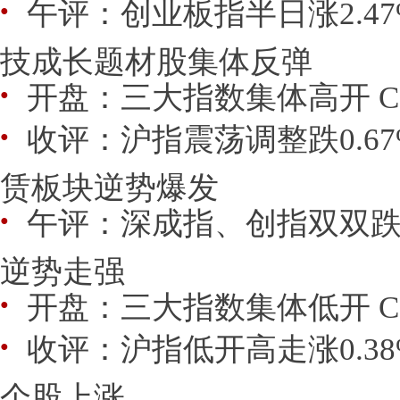
午评：创业板指半日涨2.47
●
技成长题材股集体反弹
开盘：三大指数集体高开 C
●
收评：沪指震荡调整跌0.6
●
赁板块逆势爆发
午评：深成指、创指双双跌
●
逆势走强
开盘：三大指数集体低开 C
●
收评：沪指低开高走涨0.38
●
个股上涨