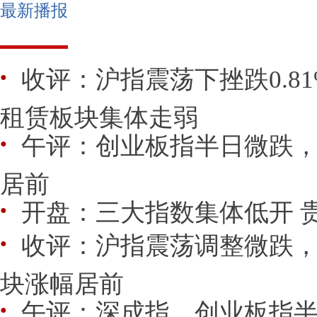
最新播报
收评：沪指震荡下挫跌0.8
●
租赁板块集体走弱
午评：创业板指半日微跌
●
居前
开盘：三大指数集体低开 
●
收评：沪指震荡调整微跌
●
块涨幅居前
午评：深成指、创业板指半
●