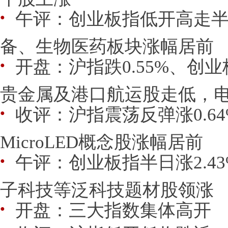
午评：创业板指低开高走半日
●
备、生物医药板块涨幅居前
开盘：沪指跌0.55%、创业
●
贵金属及港口航运股走低，电池
收评：沪指震荡反弹涨0.6
●
MicroLED概念股涨幅居前
午评：创业板指半日涨2.43%
●
子科技等泛科技题材股领涨
开盘：三大指数集体高开
●