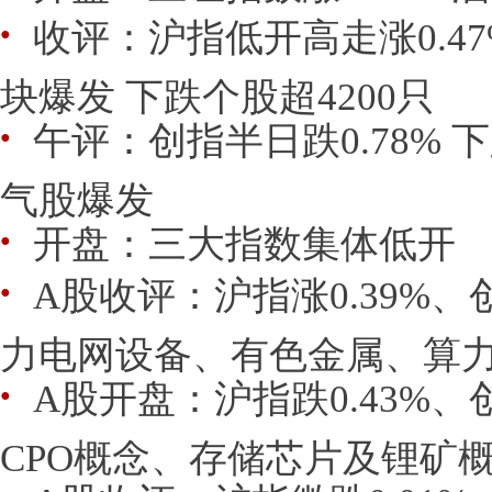
收评：沪指低开高走涨0.4
●
块爆发 下跌个股超4200只
午评：创指半日跌0.78% 下
●
气股爆发
开盘：三大指数集体低开
●
A股收评：沪指涨0.39%、
●
力电网设备、有色金属、算力租
A股开盘：沪指跌0.43%、
●
CPO概念、存储芯片及锂矿