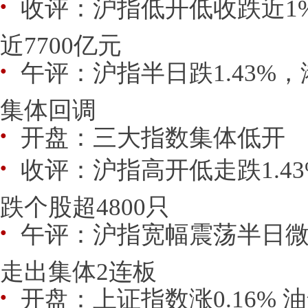
收评：沪指低开低收跌近1
●
近7700亿元
午评：沪指半日跌1.43%
●
集体回调
开盘：三大指数集体低开
●
收评：沪指高开低走跌1.43%
●
跌个股超4800只
午评：沪指宽幅震荡半日微
●
走出集体2连板
开盘：上证指数涨0.16% 
●