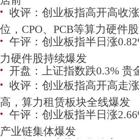
收评：创业板指高开高收涨1
●
位，CPO、PCB等算力硬件
午评：创业板指半日涨0.82
●
力硬件股持续爆发
开盘：上证指数跌0.3% 
●
收评：创业板指高开高走涨3
●
高，算力租赁板块全线爆发
午评：创业板指半日涨2.6
●
产业链集体爆发