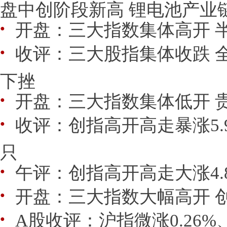
盘中创阶段新高 锂电池产业链
开盘：三大指数集体高开 
●
收评：三大股指集体收跌 全
●
下挫
开盘：三大指数集体低开 
●
收评：创指高开高走暴涨5.9
●
只
午评：创指高开高走大涨4.
●
开盘：三大指数大幅高开 
●
A股收评：沪指微涨0.26%
●