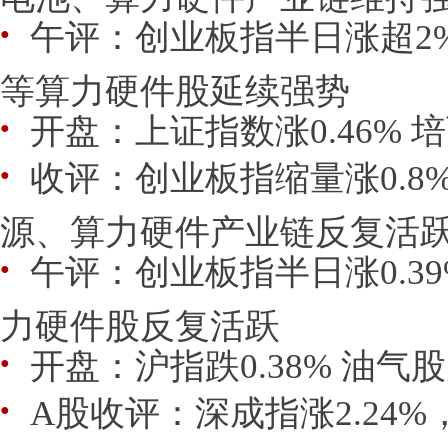
午评：创业板指半日涨超2
●
等算力硬件股延续强势
开盘：上证指数涨0.46%
●
收评：创业板指缩量涨0.8
●
源、算力硬件产业链反复活
午评：创业板指半日涨0.39
●
力硬件股反复活跃
开盘：沪指跌0.38% 油气
●
A股收评：深成指涨2.24%
●