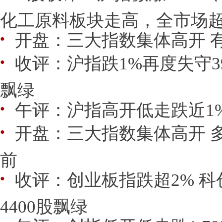
化工原料板块走高，全市场
开盘：三大指数集体高开 
●
收评：沪指跌1%再度失守39
●
飘绿
午评：沪指高开低走跌近1%
●
开盘：三大指数集体高开 
●
前
收评：创业板指跌超2% 科创
●
4400股飘绿