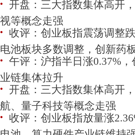
开盘：三大指数集体高开
●
视等概念走强
收评：创业板指震荡调整跌1
●
电池板块多数调整，创新药
午评：沪指半日涨0.37%
●
业链集体拉升
开盘：三大指数集体高开，P
●
航、量子科技等概念走强
收评：创业板指放量涨2.3
●
电池、算力硬件产业链维持