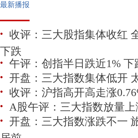
最新播报
收评：三大股指集体收红 全
●
下跌
午评：创指半日跌近1% 下跌
●
开盘：三大指数集体低开 
●
收评：沪指高开高走涨0.7
●
A股午评：三大指数放量上涨
●
开盘：三大指数涨跌不一 
●
居前