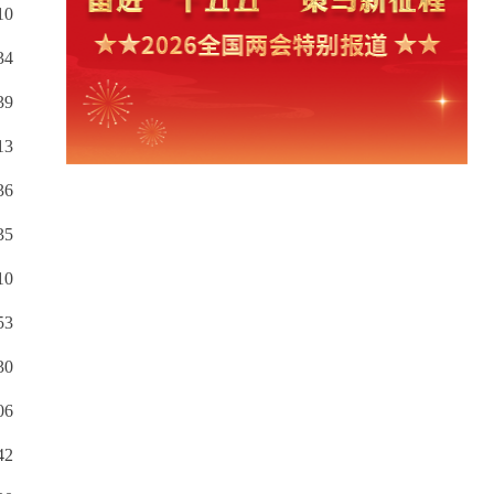
10
34
39
13
36
35
10
53
30
06
42