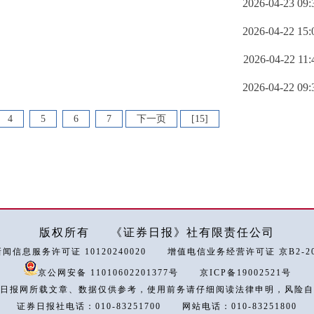
2026-04-23 09:
2026-04-22 15:
2026-04-22 11:
2026-04-22 09:
4
5
6
7
下一页
[15]
版权所有
《证券日报》社有限责任公司
闻信息服务许可证 10120240020
增值电信业务经营许可证 京B2-202
京公网安备 11010602201377号
京ICP备19002521号
日报网所载文章、数据仅供参考，使用前务请仔细阅读法律申明，风险自
证券日报社电话：010-83251700
网站电话：010-83251800