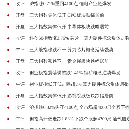
●
收评：沪指涨0.71%重回4100点 锂电产业链爆发
●
开盘：三大指数集体低开 CPO板块跌幅居前
●
开盘：三大指数集体低开 半导体板块跌幅居前
●
收评：科创50指数涨3.76% 芯片、算力硬件概念集体走
●
午评：三大股指涨跌不一 算力芯片概念延续强势
●
开盘：三大指数涨跌不一 贵金属板块跌幅居前
●
收评：创业板指震荡调整跌1.41% 锂矿概念逆势爆发
●
午评：创业板指低开低走跌超2% 算力硬件概念集体调整
●
开盘：三大指数集体低开 影视院线板块跌幅居前
●
收评：沪指跌0.32%失守4100点 全市场超4000只个股下
●
午评：创指高开低走跌1.83% 下跌个股超4300只 油气