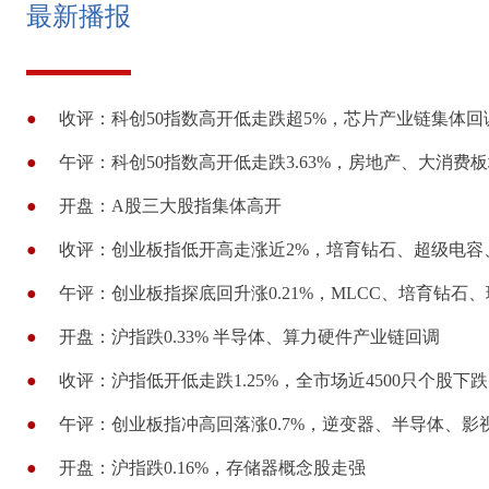
最新播报
●
收评：科创50指数高开低走跌超5%，芯片产业链集体回
●
午评：科创50指数高开低走跌3.63%，房地产、大消费
●
开盘：A股三大股指集体高开
●
收评：创业板指低开高走涨近2%，培育钻石、超级电容
●
午评：创业板指探底回升涨0.21%，MLCC、培育钻石
●
开盘：沪指跌0.33% 半导体、算力硬件产业链回调
●
收评：沪指低开低走跌1.25%，全市场近4500只个股下跌
●
午评：创业板指冲高回落涨0.7%，逆变器、半导体、影
●
开盘：沪指跌0.16%，存储器概念股走强