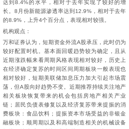
达到8.4%的水平，相对于去年实现了较好的增
长。8月份新能源渗透率达到12.9%，相对于去年
的8.9%，上升4个百分点，表现相对较强。
机构观点：
万和证券认为，短期资金外流A股承压，此时仍为
较好配置时机。基本面回暖趋势较为确定，且从
近期涨跌幅来看周期风格表现相对较好，历史上
在经济确定复苏的时间区间周期板块一般表现也
相对较好，短期美联储加息压力加大引起市场震
荡，但A股向好趋势不变。近期推荐持续关注地产
相关板块恢复带来的机会包括房地产相关产业
链；居民负债表修复以及经济复苏带来提振的消
费板块：食品饮料；提振资本市场受益的非银金
融板块；顺周期以及和高端制造相关的机械设备