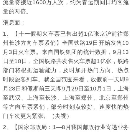
流量将接近1600万人次，约为春运期间日均客流
量的两倍。
消息面：
1、【十一假期火车票已售出超1亿张京沪前往郑
州长沙方向车票紧俏】全国铁路19日开始发售10
月3日火车票。来自国铁集团的统计数据，9月13
日至18日，全国铁路共发售火车票超1亿张，铁路
部门将根据运输能力，及时加开热门方向、热点
时段旅客列车。就全国范围来看，放假前一天即9
月28日和假期前三天即9月29日至10月1日，上海
至武汉、上海至长沙、上海至郑州、北京至郑州
等方向车票紧俏，部分时刻点较好、速度快的热
门车次更为紧张。（央视）
2、【国家邮政局：1—8月我国邮政行业寄递业务