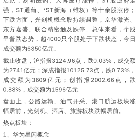
活跃，易明医药、大博医疗涨停，ST股逆势走
强，ST通葡、*ST新海（维权）等十余股涨停；
下跌方面，光刻机概念股持续调整，京华激光、
东方嘉盛、联合精密触及跌停。总体来看，个股
呈普跌态势，超4000只个股处于下跌状态，今日
成交额为6350亿元。
截止收盘，沪指报3124.96点，跌0.03%，成交额
为2741亿元；深成指报10125.73点，跌0.73%，
成交额为3609亿元；创指报2002.66点，跌
0.88%，成交额为1596亿元。
盘面上，公路运输、油气开采、港口航运板块涨
幅居前，光刻机、酒店、旅游板块跌幅居前。
热点板块：
1、华为星闪概念