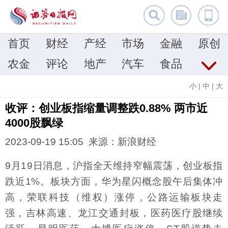
首页
财经
产经
市场
金融
原创
农金
评论
地产
汽车
食品
小
|
中
|
大
收评：创业板指缩量调整跌0.88% 两市近
4000股飘绿
2023-09-19 15:05 来源：
新浪财经
9月19日消息，沪指全天维持窄幅震荡，创业板指
跌近1%。板块方面，华为星闪概念股午后集体冲
高，荣联科技（维权）涨停，公路运输板块走
强，吉林高速、龙江交通封板，医药医疗股继续