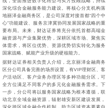
线，全面推进数字化转型与买方投顾战略，持续
深化综合金融服务能力建设。将核心分支机构落
地丽泽金融商务区，是公司深度对接首都“四个中
心”功能建设、服务京津冀协同发展国家战略的重
要布局。未来，财达证券将充分依托首都高端金
融资源与产业集聚优势，深耕区域市场、聚焦实
体需求，将区位优势、资源优势切实转化为服务
国家战略、赋能产业升级的硬核能力。
据财达证券相关负责人介绍，北京丽泽金融商务
区分公司具备完善的场所设置，有VIP理财区、客
户活动区、客户业务办理区等多种功能分区，可
全方位满足不同客户的多元化金融服务需求。下
一步，分公司将以服务国家战略为根本遵循，联
动北京全域金融资源，辐射雄安新区建设发展，
深化跨区域金融合作机制，助力区域资本要素自