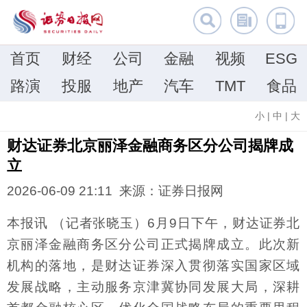
首页
财经
公司
金融
视频
ESG
路演
投服
地产
汽车
TMT
食品
小
|
中
|
大
财达证券北京丽泽金融商务区分公司揭牌成
立
2026-06-09 21:11 来源：证券日报网
本报讯 （记者张晓玉）6月9日下午，财达证券北
京丽泽金融商务区分公司正式揭牌成立。此次新
机构的落地，是财达证券深入贯彻落实国家区域
发展战略，主动服务京津冀协同发展大局，深耕