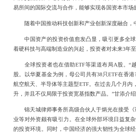
易所间的国际交流与合作，能够实现各国资本市场
随着中国推动科技创新和产业创新深度融合，中
中国资产的投资价值愈发凸显，吸引更多全球投
着硬科技与高端制造业的兴起，投资者对未来3年至
全球投资者也在借助ETF等渠道布局A股。“越
股。以华夏基金为例，母公司共有38只ETF在香港
航空航天、半导体等主题型ETF。在过去几个月
升，并且不仅局限于投资宽基指数产品。”甘添介
锦天城律师事务所高级合伙人于炳光在接受《证
业等对外资颇有吸引力。在全球外部环境日益复杂
的投资环境。同时，中国经济的强大韧性为全球经