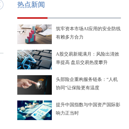
热点新闻
筑牢资本市场AI应用的安全防线
有赖多方合力
A股交易新规满月：风险出清效
率提高 盘后交易热度攀升
头部险企重构服务链条：“人机
协同”让保险更有温度
提升中国指数与中国资产国际影
响力正当时