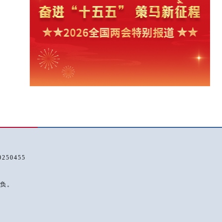
50455
负。