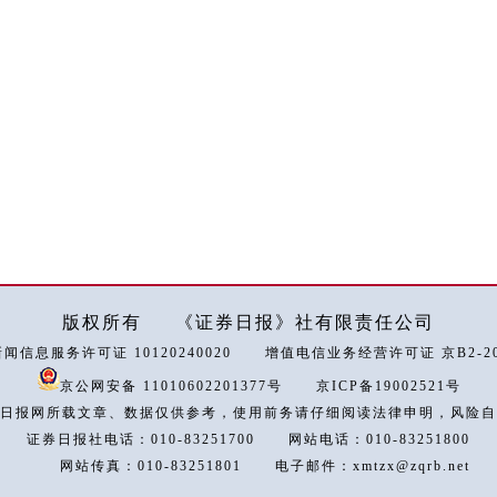
版权所有
《证券日报》社有限责任公司
闻信息服务许可证 10120240020
增值电信业务经营许可证 京B2-202
京公网安备 11010602201377号
京ICP备19002521号
日报网所载文章、数据仅供参考，使用前务请仔细阅读法律申明，风险自
证券日报社电话：010-83251700
网站电话：010-83251800
网站传真：010-83251801
电子邮件：xmtzx@zqrb.net