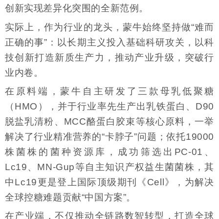
创新实现差异化突围的全新范例。
实际上，作为行业的龙头，蒙牛始终坚持做“难而
正确的事”：以长期主义投入基础科研攻关，以科
技创新打造新质生产力，推动产业升级，突破行
业内卷。
在原料端，蒙牛自主研发了三款母乳低聚糖
（HMO），并于行业率先生产出乳铁蛋白、D90
脱盐乳清粉、MCC酪蛋白胶束等核心原料，一举
解决了行业精准营养的“卡脖子”问题；依托19000
株菌株的菌种资源库，成功筛选出PC-01、
Lc19、MN-Gup等自主知识产权益生菌菌株，其
中Lc19更是登上国际顶级期刊《Cell》，为解决
全球控糖难题贡献“中国方案”。
在产业端，不仅推动全链路数智转型，打造全球