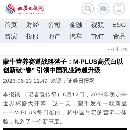
首页
财经
公司
金融
视频
ESG
路演
投服
地产
汽车
TMT
食品
小
|
中
|
大
蒙牛营养赛道战略落子：M-PLUS高蛋白以
创新破“卷” 引领中国乳业跨越升级
2026-06-13 11:49 来源：证券日报网
本报讯 （记者袁传玺）6月12日，2026年美加墨
世界杯盛大开幕。这一天，蒙牛发布一款新品
——M-PLUS每日蛋白，将中国牛奶的营养与体
验，推到了一个新高度。