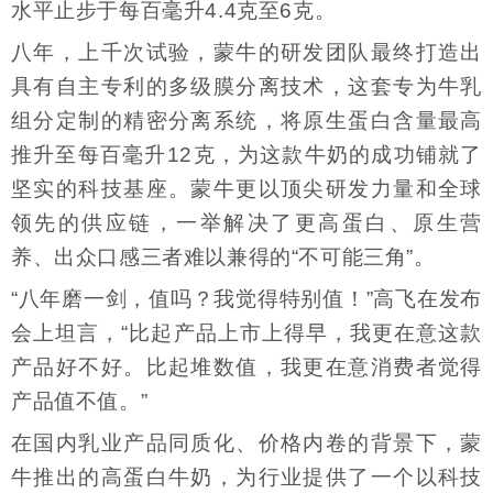
水平止步于每百毫升4.4克至6克。
八年，上千次试验，蒙牛的研发团队最终打造出
具有自主专利的多级膜分离技术，这套专为牛乳
组分定制的精密分离系统，将原生蛋白含量最高
推升至每百毫升12克，为这款牛奶的成功铺就了
坚实的科技基座。蒙牛更以顶尖研发力量和全球
领先的供应链，一举解决了更高蛋白、原生营
养、出众口感三者难以兼得的“不可能三角”。
“八年磨一剑，值吗？我觉得特别值！”高飞在发布
会上坦言，“比起产品上市上得早，我更在意这款
产品好不好。比起堆数值，我更在意消费者觉得
产品值不值。”
在国内乳业产品同质化、价格内卷的背景下，蒙
牛推出的高蛋白牛奶，为行业提供了一个以科技