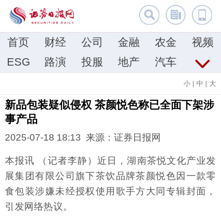
首页
财经
公司
金融
农金
视频
ESG
路演
投服
地产
汽车
小
|
中
|
大
新品包装疑似侵权 茶颜悦色称已全面下架涉
事产品
2025-07-18 18:13 来源：证券日报网
本报讯 （记者李静）近日，湖南茶悦文化产业发
展集团有限公司旗下茶饮品牌茶颜悦色因一款零
食包装涉嫌未经授权使用歌手方大同专辑封面，
引发网络热议。