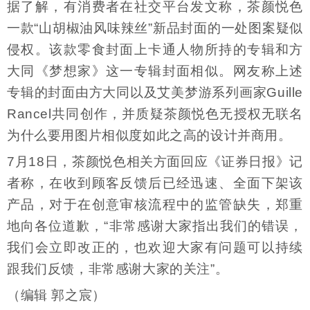
据了解，有消费者在社交平台发文称，茶颜悦色
一款“山胡椒油风味辣丝”新品封面的一处图案疑似
侵权。该款零食封面上卡通人物所持的专辑和方
大同《梦想家》这一专辑封面相似。网友称上述
专辑的封面由方大同以及艾美梦游系列画家Guille
Rancel共同创作，并质疑茶颜悦色无授权无联名
为什么要用图片相似度如此之高的设计并商用。
7月18日，茶颜悦色相关方面回应《证券日报》记
者称，在收到顾客反馈后已经迅速、全面下架该
产品，对于在创意审核流程中的监管缺失，郑重
地向各位道歉，“非常感谢大家指出我们的错误，
我们会立即改正的，也欢迎大家有问题可以持续
跟我们反馈，非常感谢大家的关注”。
（编辑 郭之宸）