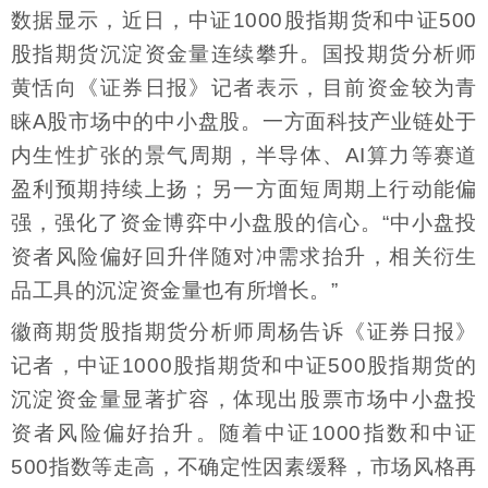
数据显示，近日，中证1000股指期货和中证500
股指期货沉淀资金量连续攀升。国投期货分析师
黄恬向《证券日报》记者表示，目前资金较为青
睐A股市场中的中小盘股。一方面科技产业链处于
内生性扩张的景气周期，半导体、AI算力等赛道
盈利预期持续上扬；另一方面短周期上行动能偏
强，强化了资金博弈中小盘股的信心。“中小盘投
资者风险偏好回升伴随对冲需求抬升，相关衍生
品工具的沉淀资金量也有所增长。”
徽商期货股指期货分析师周杨告诉《证券日报》
记者，中证1000股指期货和中证500股指期货的
沉淀资金量显著扩容，体现出股票市场中小盘投
资者风险偏好抬升。随着中证1000指数和中证
500指数等走高，不确定性因素缓释，市场风格再