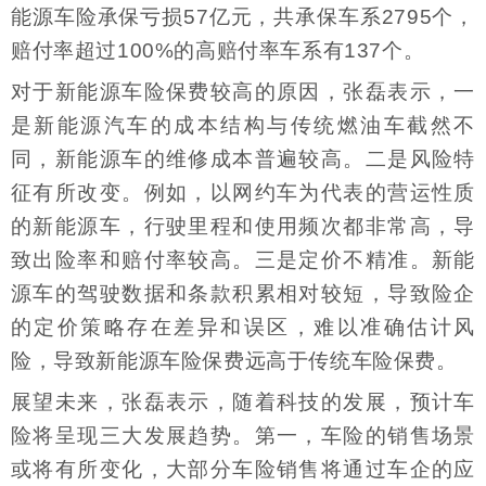
能源车险承保亏损57亿元，共承保车系2795个，
赔付率超过100%的高赔付率车系有137个。
对于新能源车险保费较高的原因，张磊表示，一
是新能源汽车的成本结构与传统燃油车截然不
同，新能源车的维修成本普遍较高。二是风险特
征有所改变。例如，以网约车为代表的营运性质
的新能源车，行驶里程和使用频次都非常高，导
致出险率和赔付率较高。三是定价不精准。新能
源车的驾驶数据和条款积累相对较短，导致险企
的定价策略存在差异和误区，难以准确估计风
险，导致新能源车险保费远高于传统车险保费。
展望未来，张磊表示，随着科技的发展，预计车
险将呈现三大发展趋势。第一，车险的销售场景
或将有所变化，大部分车险销售将通过车企的应