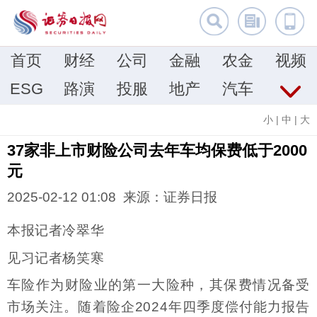
首页
财经
公司
金融
农金
视频
ESG
路演
投服
地产
汽车
小
|
中
|
大
37家非上市财险公司去年车均保费低于2000
元
2025-02-12 01:08 来源：证券日报
本报记者冷翠华
见习记者杨笑寒
车险作为财险业的第一大险种，其保费情况备受
市场关注。随着险企2024年四季度偿付能力报告