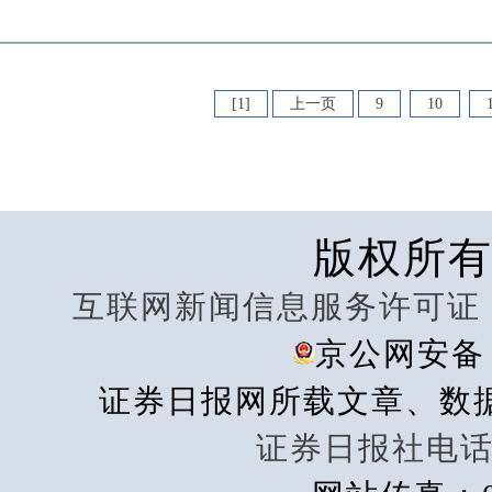
[1]
上一页
9
10
版权所
互联网新闻信息服务许可证 101
京公网安备 1
证券日报网所载文章、数
证券日报社电话：0