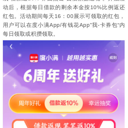
动后，根据每日借款的剩余本金按10%比例返还
红包。活动期间每天16：00展示可领取的红包，
用户可以在度小满App/有钱花App”我-卡券包“内
每日领取或积攒领取。