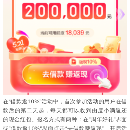
在“借款返10%”活动中，首次参加活动的用户在借
款后的第二天起，每天都可以收到由度小满返还
的现金红包。报名方式有两种：在”周年好礼”界面
或”借款返10%”界面点击“去借款赚返现”。开启活