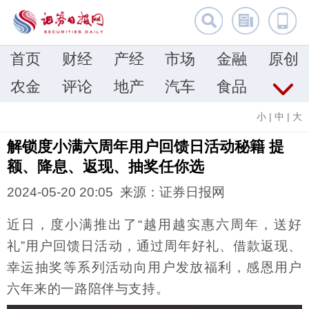
首页
财经
产经
市场
金融
原创
农金
评论
地产
汽车
食品
小
|
中
|
大
解锁度小满六周年用户回馈日活动秘籍 提
额、降息、返现、抽奖任你选
2024-05-20 20:05 来源：证券日报网
近日，度小满推出了“越用越实惠六周年，送好
礼”用户回馈日活动，通过周年好礼、借款返现、
幸运抽奖等系列活动向用户发放福利，感恩用户
六年来的一路陪伴与支持。