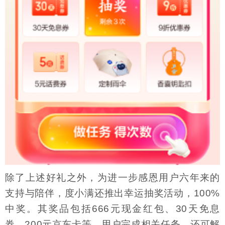
除了上述好礼之外，为进一步感恩用户六年来的
支持与陪伴，度小满还推出幸运抽奖活动，100%
中奖。其奖品包括666元现金红包、30天免息
券、200元京东卡等。用户完成相关任务，还可解