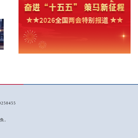
50455
负。