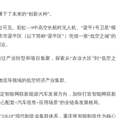
下了未来的“创新火种”。
见。彩虹—9中高空长航时无人机、“梁平1号卫星”模
市梁平区（以下简称“梁平区”）凭借一座“低空之城”的
观众。
产业转型和项目集聚，探索从“农业大区”到“低空之
流等领域的低空经济产业集群。
智能网联新能源汽车发展方向，加快打造智能网联新
核心配套+汽车批售+应用场景”的全链条发展格局。
3618”现代制造业集群体系，重庆将智能制造作为核心