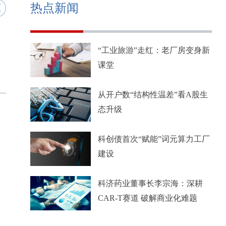
热点新闻
“工业旅游”走红：老厂房变身新
课堂
从开户数“结构性温差”看A股生
态升级
科创债首次“赋能”词元算力工厂
建设
科济药业董事长李宗海：深耕
CAR-T赛道 破解商业化难题