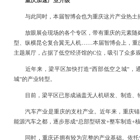
重庆加速产业升级
与此同时，本届智博会也为重庆这片产业热土播
放眼展会现场的各个专区，带有重庆的元素随处可
型、纵横昆仑复合翼无人机……本届智博会上，重庆
主题展厅，占据了低空经济馆的C位，吸引了众多
近年来，梁平区加快打造“西部低空之城”，通过
城”的产业转型。
目前，梁平区已形成涵盖无人机研发、制造、物
汽车产业是重庆的支柱产业。近年来，重庆锚定
能源汽车之都，逐步形成“总部型研发+整车制造+
同时，重庆还拥有较为完整的产业基础。依托“3