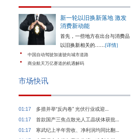
新一轮以旧换新落地 激发
消费新动能
首先，一些地方在出台与消费品
以旧换新相关的……
[详情]
中国自动驾驶加速驶向城市道路
商业航天万亿赛道的机遇解码
市场快讯
01:17
多措并举“反内卷” 光伏行业或迎...
01:17
首款国产三焦点散光人工晶状体获批...
01:17
寒武纪上半年营收、净利润均同比翻...