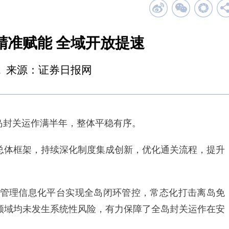
精准赋能 全域开放提速
17:42 来源：证券日报网
岛封关运作满半年，整体平稳有序。
体框架，持续深化制度集成创新，优化通关流程，提升
理信息化平台实现全岛闭环管控，常态化打击离岛免
点领域均未发生系统性风险，有力保障了全岛封关运作在安