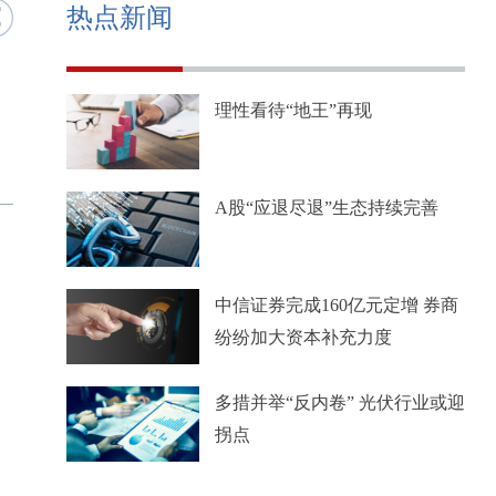
热点新闻
理性看待“地王”再现
A股“应退尽退”生态持续完善
中信证券完成160亿元定增 券商
纷纷加大资本补充力度
多措并举“反内卷” 光伏行业或迎
拐点