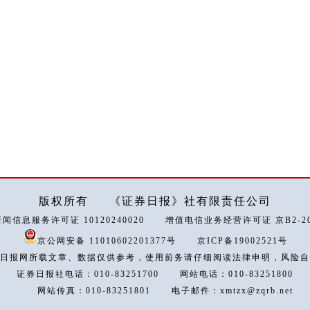
版权所有
《证券日报》社有限责任公司
闻信息服务许可证 10120240020
增值电信业务经营许可证 京B2-202
京公网安备 11010602201377号
京ICP备19002521号
日报网所载文章、数据仅供参考，使用前务请仔细阅读法律申明，风险自
证券日报社电话：010-83251700
网站电话：010-83251800
网站传真：010-83251801
电子邮件：xmtzx@zqrb.net