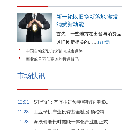
新一轮以旧换新落地 激发
消费新动能
首先，一些地方在出台与消费品
以旧换新相关的……
[详情]
中国自动驾驶加速驶向城市道路
商业航天万亿赛道的机遇解码
市场快讯
12:01
ST华谊：有序推进预重整程序 电影...
11:28
工业母机产业投资基金独投 硕橙科...
11:28
海辰储能长时储能一体化产业园正式...