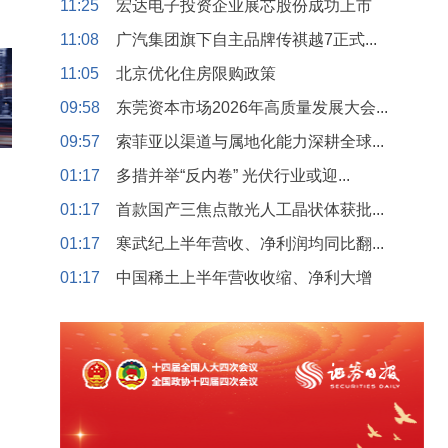
11:25
宏达电子投资企业展芯股份成功上市
11:08
广汽集团旗下自主品牌传祺越7正式...
11:05
北京优化住房限购政策
09:58
东莞资本市场2026年高质量发展大会...
09:57
索菲亚以渠道与属地化能力深耕全球...
01:17
多措并举“反内卷” 光伏行业或迎...
01:17
首款国产三焦点散光人工晶状体获批...
01:17
寒武纪上半年营收、净利润均同比翻...
01:17
中国稀土上半年营收收缩、净利大增