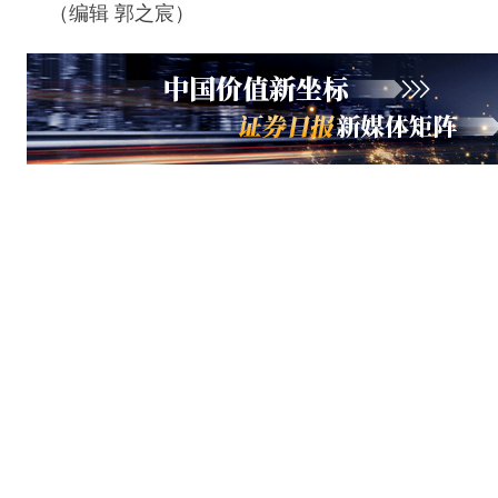
（编辑 郭之宸）