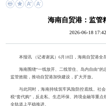
海南自贸港：监管
2026-06-18 
本报讯 （记者谢岚）6月18日，海南自贸港全
海南围绕“一线放开、二线管住、岛内自由”的总
监管效能，推动自贸港加快建设，扩大开放。
与此同时，海南持续筑牢风险防控底线。社会管
税“套代购”，反走私、生态环保、跨境金融等重
全轨道上平稳推进。