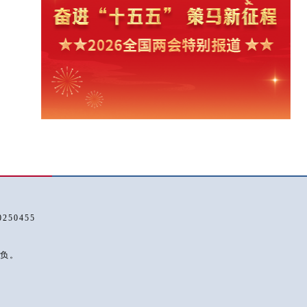
50455
负。