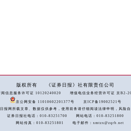
版权所有
《证券日报》社有限责任公司
闻信息服务许可证 10120240020
增值电信业务经营许可证 京B2-202
京公网安备 11010602201377号
京ICP备19002521号
日报网所载文章、数据仅供参考，使用前务请仔细阅读法律申明，风险自
证券日报社电话：010-83251700
网站电话：010-83251800
网站传真：010-83251801
电子邮件：xmtzx@zqrb.net