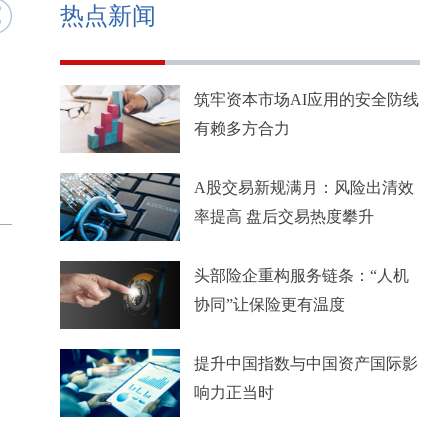
热点新闻
筑牢资本市场AI应用的安全防线
有赖多方合力
A股交易新规满月：风险出清效
率提高 盘后交易热度攀升
头部险企重构服务链条：“人机
协同”让保险更有温度
提升中国指数与中国资产国际影
响力正当时