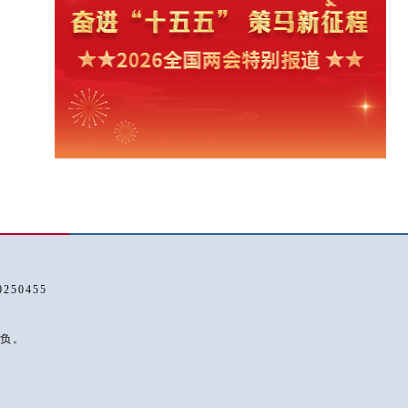
50455
负。