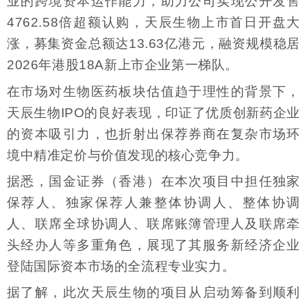
业的跨境资本运作能力，助力公司实现公开发售
4762.58倍超额认购，天辰生物上市首日开盘大
涨，募集资金总额达13.63亿港元，融资规模稳居
2026年港股18A新上市企业第一梯队。
在市场对生物医药板块估值趋于理性的背景下，
天辰生物IPO的良好表现，印证了优质创新药企业
的资本吸引力，也折射出保荐券商在复杂市场环
境中精准定价与价值发现的核心竞争力。
据悉，国金证券（香港）在本次项目中担任独家
保荐人、独家保荐人兼整体协调人、整体协调
人、联席全球协调人、联席账簿管理人及联席牵
头经办人等多重角色，展现了其服务新经济企业
登陆国际资本市场的全流程专业实力。
据了解，此次天辰生物的项目从启动筹备到顺利