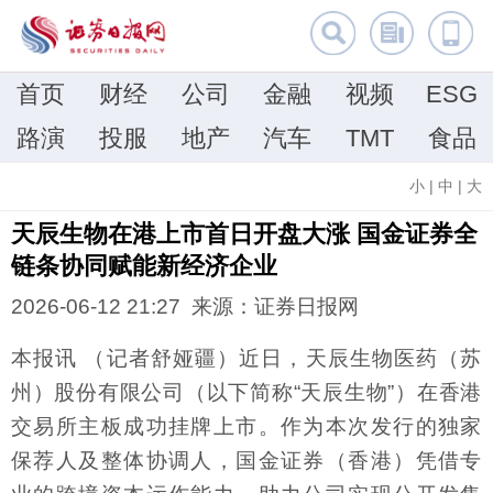
首页
财经
公司
金融
视频
ESG
路演
投服
地产
汽车
TMT
食品
小
|
中
|
大
天辰生物在港上市首日开盘大涨 国金证券全
链条协同赋能新经济企业
2026-06-12 21:27 来源：证券日报网
本报讯 （记者舒娅疆）近日，天辰生物医药（苏
州）股份有限公司（以下简称“天辰生物”）在香港
交易所主板成功挂牌上市。作为本次发行的独家
保荐人及整体协调人，国金证券（香港）凭借专