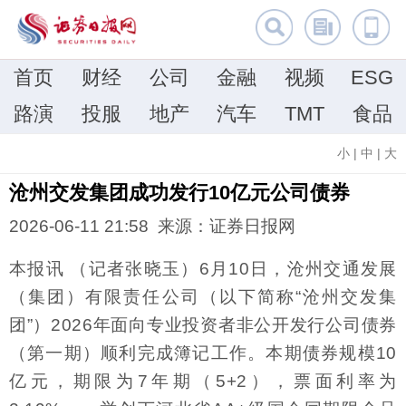
首页
财经
公司
金融
视频
ESG
路演
投服
地产
汽车
TMT
食品
小
|
中
|
大
沧州交发集团成功发行10亿元公司债券
2026-06-11 21:58 来源：证券日报网
本报讯 （记者张晓玉）6月10日，沧州交通发展
（集团）有限责任公司（以下简称“沧州交发集
团”）2026年面向专业投资者非公开发行公司债券
（第一期）顺利完成簿记工作。本期债券规模10
亿元，期限为7年期（5+2），票面利率为