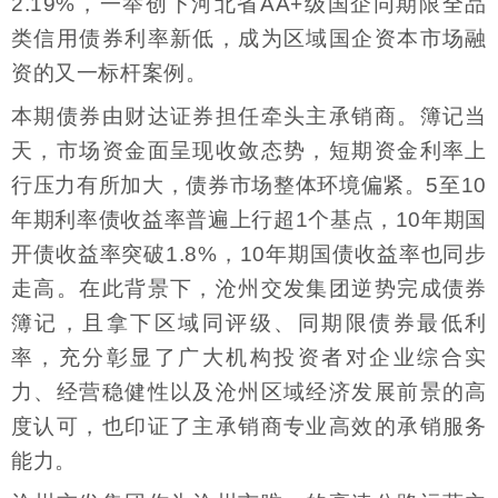
2.19%，一举创下河北省AA+级国企同期限全品
类信用债券利率新低，成为区域国企资本市场融
资的又一标杆案例。
本期债券由财达证券担任牵头主承销商。簿记当
天，市场资金面呈现收敛态势，短期资金利率上
行压力有所加大，债券市场整体环境偏紧。5至10
年期利率债收益率普遍上行超1个基点，10年期国
开债收益率突破1.8%，10年期国债收益率也同步
走高。在此背景下，沧州交发集团逆势完成债券
簿记，且拿下区域同评级、同期限债券最低利
率，充分彰显了广大机构投资者对企业综合实
力、经营稳健性以及沧州区域经济发展前景的高
度认可，也印证了主承销商专业高效的承销服务
能力。