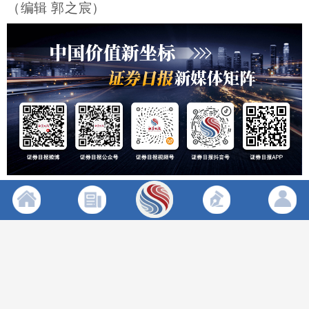
（编辑 郭之宸）