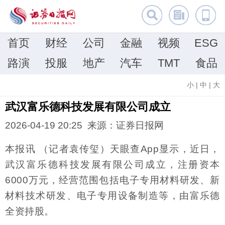
首页
财经
公司
金融
视频
ESG
路演
投服
地产
汽车
TMT
食品
小
|
中
|
大
武汉富乐德科技发展有限公司成立
2026-04-19 20:25 来源：证券日报网
本报讯 （记者袁传玺）天眼查App显示，近日，
武汉富乐德科技发展有限公司成立，注册资本
6000万元，经营范围包括电子专用材料研发、新
材料技术研发、电子专用设备制造等，由富乐德
全资持股。