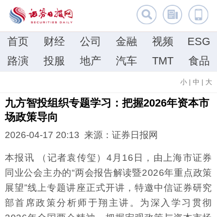
首页
财经
公司
金融
视频
ESG
路演
投服
地产
汽车
TMT
食品
小
|
中
|
大
九方智投组织专题学习：把握2026年资本市
场政策导向
2026-04-17 20:13 来源：证券日报网
本报讯 （记者袁传玺）4月16日，由上海市证券
同业公会主办的“两会报告解读暨2026年重点政策
展望”线上专题讲座正式开讲，特邀中信证券研究
部首席政策分析师于翔主讲。为深入学习贯彻